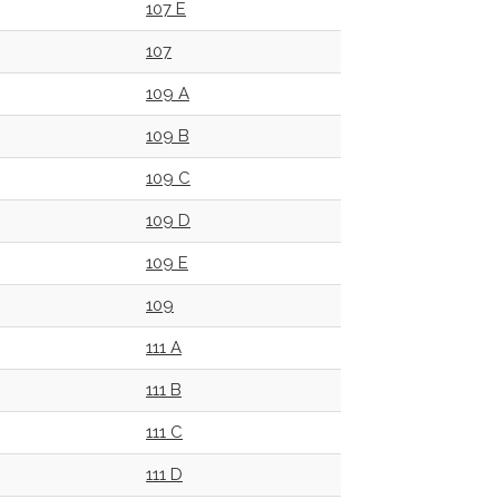
107 E
107
109 A
109 B
109 C
109 D
109 E
109
111 A
111 B
111 C
111 D