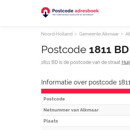
Noord-Holland
Gemeente Alkmaar
A
Postcode
1811 BD
1811 BD is de postcode van de straat
Hui
Informatie over postcode 181
Postcode
Netnummer van Alkmaar
Plaats