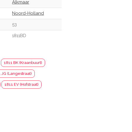
Alkmaar
Noord-Holland
53
1811BD
1811 BK (Kraanbuurt)
 JG (Langestraat)
1811 EV (Hofstraat)