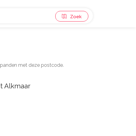
Zoek
53 panden met deze postcode.
t Alkmaar