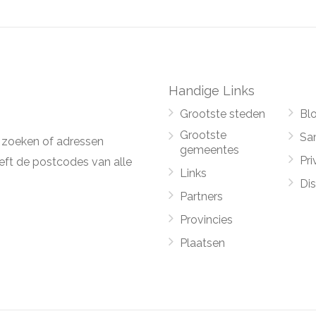
Handige Links
Grootste steden
Bl
Grootste
Sa
 zoeken of adressen
gemeentes
Pri
ft de postcodes van alle
Links
Di
Partners
Provincies
Plaatsen