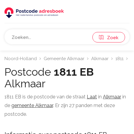
Zoek
Noord-Holland
Gemeente Alkmaar
Alkmaar
1811
L
Postcode
1811 EB
Alkmaar
1811 EB is de postcode van de straat
Laat
in
Alkmaar
in
de
gemeente Alkmaar
. Er zijn 27 panden met deze
postcode.