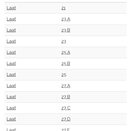
Laat
21
Laat
23 A
Laat
23 B
Laat
23
Laat
25 A
Laat
25 B
Laat
25
Laat
27 A
Laat
27 B
Laat
27 C
Laat
27 D
Laat
27 E