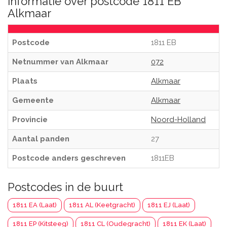
Informatie over postcode 1811 EB
Alkmaar
Postcode
1811 EB
Netnummer van Alkmaar
072
Plaats
Alkmaar
Gemeente
Alkmaar
Provincie
Noord-Holland
Aantal panden
27
Postcode anders geschreven
1811EB
Postcodes in de buurt
1811 EA (Laat)
1811 AL (Keetgracht)
1811 EJ (Laat)
1811 EP (Kitsteeg)
1811 CL (Oudegracht)
1811 EK (Laat)