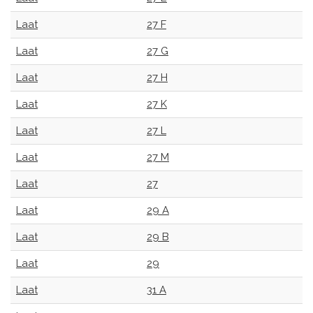
Laat
27 F
Laat
27 G
Laat
27 H
Laat
27 K
Laat
27 L
Laat
27 M
Laat
27
Laat
29 A
Laat
29 B
Laat
29
Laat
31 A