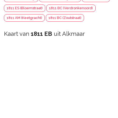
1811 ES (Bloemstraat)
1811 BC (Verdronkenoord)
1811 AM (Keetgracht)
1811 BC (Zoutstraat)
Kaart van
1811 EB
uit Alkmaar