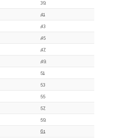
39
41
43
45
47
49
51
53
55
57
59
61