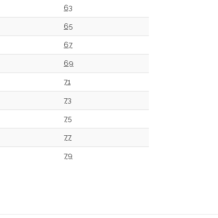
63
65
67
69
71
73
75
77
79