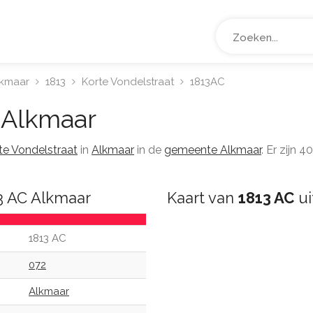
lkmaar
1813
Korte Vondelstraat
1813AC
Alkmaar
te Vondelstraat
in
Alkmaar
in de
gemeente Alkmaar
. Er zijn
3 AC Alkmaar
Kaart van
1813 AC
ui
1813 AC
072
Alkmaar