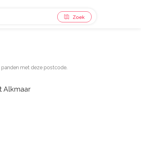
Zoek
 40 panden met deze postcode.
t Alkmaar