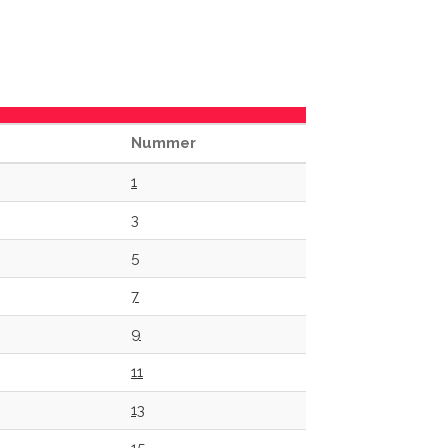
Nummer
1
3
5
7
9
11
13