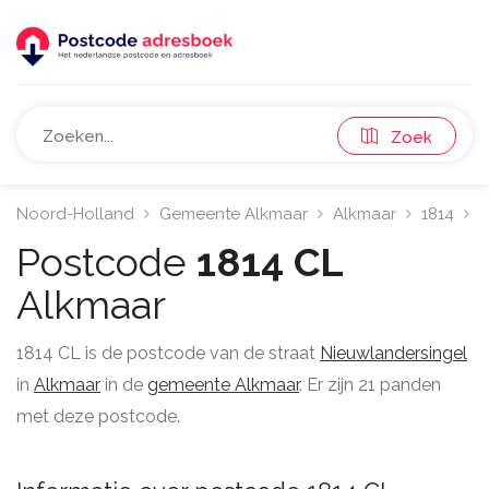
Zoek
Noord-Holland
Gemeente Alkmaar
Alkmaar
1814
N
Postcode
1814 CL
Alkmaar
1814 CL is de postcode van de straat
Nieuwlandersingel
in
Alkmaar
in de
gemeente Alkmaar
. Er zijn 21 panden
met deze postcode.