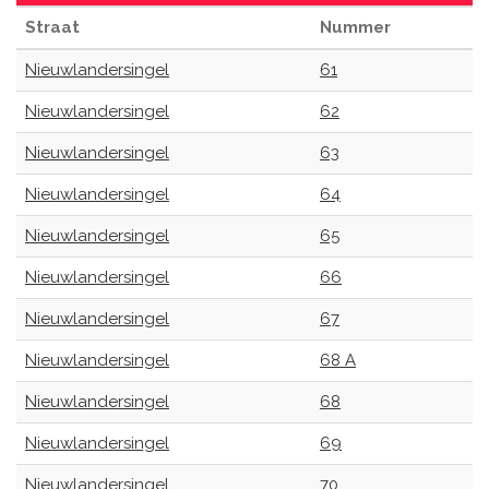
Straat
Nummer
Nieuwlandersingel
61
Nieuwlandersingel
62
Nieuwlandersingel
63
Nieuwlandersingel
64
Nieuwlandersingel
65
Nieuwlandersingel
66
Nieuwlandersingel
67
Nieuwlandersingel
68 A
Nieuwlandersingel
68
Nieuwlandersingel
69
Nieuwlandersingel
70