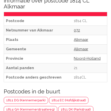
Informatie over postcode 1814 CL
Alkmaar
Postcode
1814 CL
Netnummer van Alkmaar
072
Plaats
Alkmaar
Gemeente
Alkmaar
Provincie
Noord-Holland
Aantal panden
21
Postcode anders geschreven
1814CL
Postcodes in de buurt
1811 DG (Kennemerpark)
1814 EC (Hofdijkstraat)
1814 GA (Kennemerstraatweg)
1811 DK (Parkstraat)