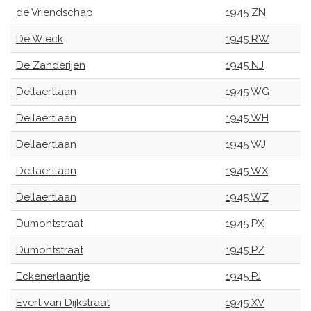
de Vriendschap
1945 ZN
De Wieck
1945 RW
De Zanderijen
1945 NJ
Dellaertlaan
1945 WG
Dellaertlaan
1945 WH
Dellaertlaan
1945 WJ
Dellaertlaan
1945 WX
Dellaertlaan
1945 WZ
Dumontstraat
1945 PX
Dumontstraat
1945 PZ
Eckenerlaantje
1945 PJ
Evert van Dijkstraat
1945 XV