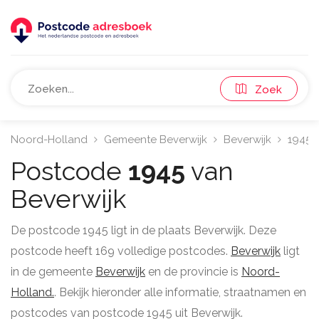
Zoek
Noord-Holland
Gemeente Beverwijk
Beverwijk
1945
Postcode
1945
van
Beverwijk
De postcode 1945 ligt in de plaats Beverwijk. Deze
postcode heeft 169 volledige postcodes.
Beverwijk
ligt
in de gemeente
Beverwijk
en de provincie is
Noord-
Holland.
. Bekijk hieronder alle informatie, straatnamen en
postcodes van postcode 1945 uit Beverwijk.