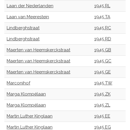
Laan der Nederlanden
1945 RL
Laan van Meerestein
1945 TA
Lindberghstraat
1945 RC
Lindberghstraat
1945 RD
Maerten van Heemskerckstraat
1945 GB
Maerten van Heemskerckstraat
1945 GC
Maerten van Heemskerckstraat
1945 GE
Marconihof
1945 TW
Marga Klompélaan
1945 ZK
Marga Klompélaan
1945 ZL
Martin Luther Kinglaan
1945 EE
Martin Luther Kinglaan
1945 EG