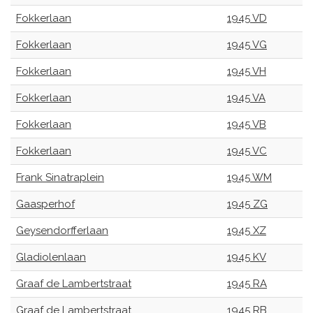
Fokkerlaan
1945 VD
Fokkerlaan
1945 VG
Fokkerlaan
1945 VH
Fokkerlaan
1945 VA
Fokkerlaan
1945 VB
Fokkerlaan
1945 VC
Frank Sinatraplein
1945 WM
Gaasperhof
1945 ZG
Geysendorfferlaan
1945 XZ
Gladiolenlaan
1945 KV
Graaf de Lambertstraat
1945 RA
Graaf de Lambertstraat
1945 RB