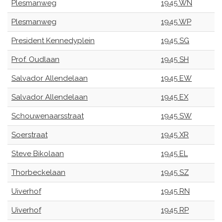
Plesmanweg
1945 WN
Plesmanweg
1945 WP
President Kennedyplein
1945 SG
Prof. Oudlaan
1945 SH
Salvador Allendelaan
1945 EW
Salvador Allendelaan
1945 EX
Schouwenaarsstraat
1945 SW
Soerstraat
1945 XR
Steve Bikolaan
1945 EL
Thorbeckelaan
1945 SZ
Uiverhof
1945 RN
Uiverhof
1945 RP