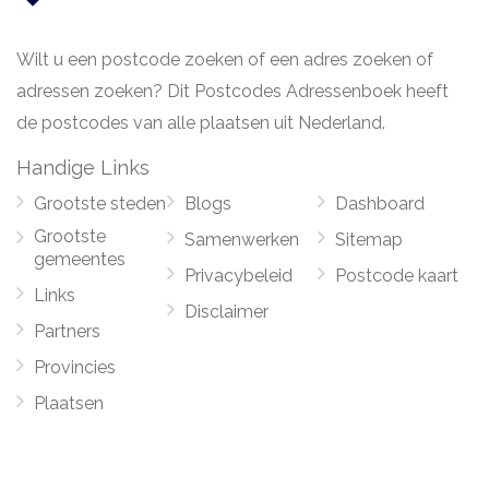
Wilt u een postcode zoeken of een adres zoeken of
adressen zoeken? Dit Postcodes Adressenboek heeft
de postcodes van alle plaatsen uit Nederland.
Handige Links
Grootste steden
Blogs
Dashboard
Grootste
Samenwerken
Sitemap
gemeentes
Privacybeleid
Postcode kaart
Links
Disclaimer
Partners
Provincies
Plaatsen