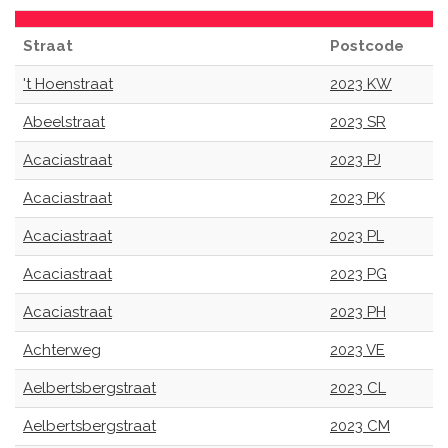
Straat
Postcode
't Hoenstraat
2023 KW
Abeelstraat
2023 SR
Acaciastraat
2023 PJ
Acaciastraat
2023 PK
Acaciastraat
2023 PL
Acaciastraat
2023 PG
Acaciastraat
2023 PH
Achterweg
2023 VE
Aelbertsbergstraat
2023 CL
Aelbertsbergstraat
2023 CM