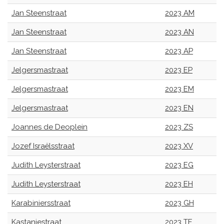
Jan Steenstraat
2023 AM
Jan Steenstraat
2023 AN
Jan Steenstraat
2023 AP
Jelgersmastraat
2023 EP
Jelgersmastraat
2023 EM
Jelgersmastraat
2023 EN
Joannes de Deoplein
2023 ZS
Jozef Israëlsstraat
2023 XV
Judith Leysterstraat
2023 EG
Judith Leysterstraat
2023 EH
Karabiniersstraat
2023 GH
Kastanjestraat
2023 TE