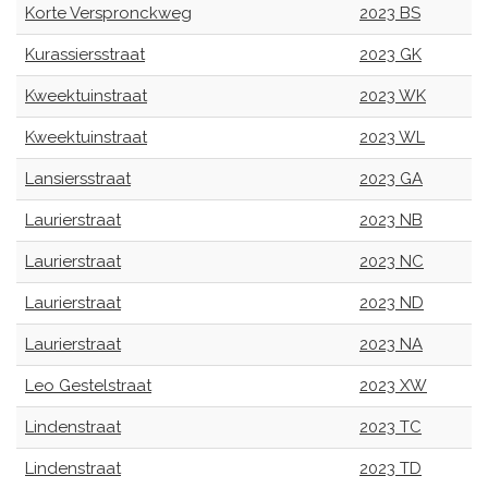
Korte Verspronckweg
2023 BS
Kurassiersstraat
2023 GK
Kweektuinstraat
2023 WK
Kweektuinstraat
2023 WL
Lansiersstraat
2023 GA
Laurierstraat
2023 NB
Laurierstraat
2023 NC
Laurierstraat
2023 ND
Laurierstraat
2023 NA
Leo Gestelstraat
2023 XW
Lindenstraat
2023 TC
Lindenstraat
2023 TD