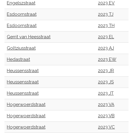
Engelszstraat
2023 EV
Esdoornstraat
2023 TJ
Esdoornstraat
2023 TH
Gerrit van Heesstraat
2023 EL
Goltziusstraat
2023 AJ
Hedastraat
2023 EW
Heussensstraat
2023 JR
Heussensstraat
2023 JS
Heussensstraat
2023 JT
Hogerwoerdstraat
2023 VA
Hogerwoerdstraat
2023 VB
Hogerwoerdstraat
2023 VC