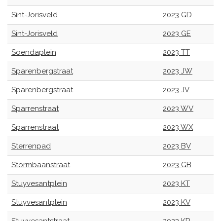
Sint-Jorisveld
2023 GD
Sint-Jorisveld
2023 GE
Soendaplein
2023 TT
Sparenbergstraat
2023 JW
Sparenbergstraat
2023 JV
Sparrenstraat
2023 WV
Sparrenstraat
2023 WX
Sterrenpad
2023 BV
Stormbaanstraat
2023 GB
Stuyvesantplein
2023 KT
Stuyvesantplein
2023 KV