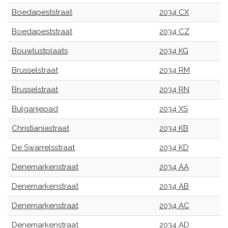
Boedapeststraat
2034 CX
Boedapeststraat
2034 CZ
Bouwlustplaats
2034 KG
Brusselstraat
2034 RM
Brusselstraat
2034 RN
Bulgarijepad
2034 XS
Christianiastraat
2034 KB
De Swarrelsstraat
2034 KD
Denemarkenstraat
2034 AA
Denemarkenstraat
2034 AB
Denemarkenstraat
2034 AC
Denemarkenstraat
2034 AD