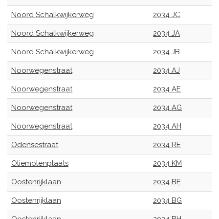
Noord Schalkwijkerweg
2034 JC
Noord Schalkwijkerweg
2034 JA
Noord Schalkwijkerweg
2034 JB
Noorwegenstraat
2034 AJ
Noorwegenstraat
2034 AE
Noorwegenstraat
2034 AG
Noorwegenstraat
2034 AH
Odensestraat
2034 RE
Oliemolenplaats
2034 KM
Oostenrijklaan
2034 BE
Oostenrijklaan
2034 BG