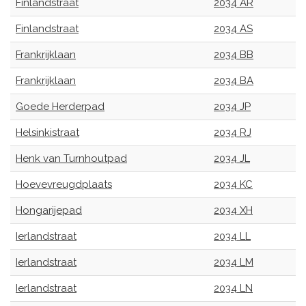
Finlandstraat
2034 AR
Finlandstraat
2034 AS
Frankrijklaan
2034 BB
Frankrijklaan
2034 BA
Goede Herderpad
2034 JP
Helsinkistraat
2034 RJ
Henk van Turnhoutpad
2034 JL
Hoevevreugdplaats
2034 KC
Hongarijepad
2034 XH
Ierlandstraat
2034 LL
Ierlandstraat
2034 LM
Ierlandstraat
2034 LN