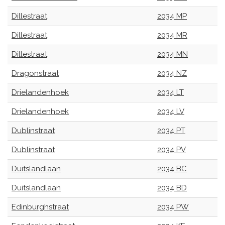
Dillestraat
2034 MP
Dillestraat
2034 MR
Dillestraat
2034 MN
Dragonstraat
2034 NZ
Drielandenhoek
2034 LT
Drielandenhoek
2034 LV
Dublinstraat
2034 PT
Dublinstraat
2034 PV
Duitslandlaan
2034 BC
Duitslandlaan
2034 BD
Edinburghstraat
2034 PW