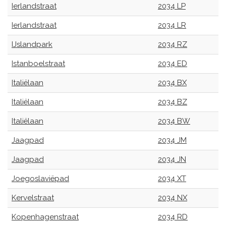
Ierlandstraat
2034 LP
Ierlandstraat
2034 LR
IJslandpark
2034 RZ
Istanboelstraat
2034 ED
Italiëlaan
2034 BX
Italiëlaan
2034 BZ
Italiëlaan
2034 BW
Jaagpad
2034 JM
Jaagpad
2034 JN
Joegoslaviëpad
2034 XT
Kervelstraat
2034 NX
Kopenhagenstraat
2034 RD