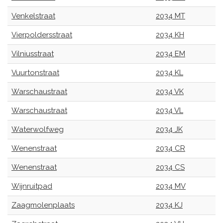
Venkelstraat
2034 MT
Vierpoldersstraat
2034 KH
Vilniusstraat
2034 EM
Vuurtonstraat
2034 KL
Warschaustraat
2034 VK
Warschaustraat
2034 VL
Waterwolfweg
2034 JK
Wenenstraat
2034 CR
Wenenstraat
2034 CS
Wijnruitpad
2034 MV
Zaagmolenplaats
2034 KJ