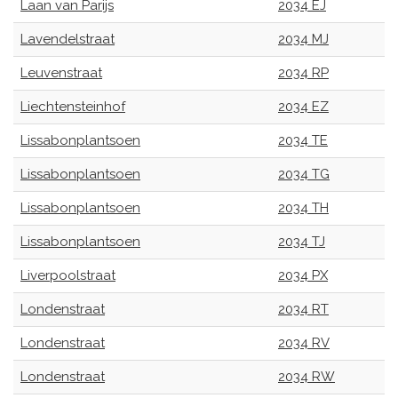
Laan van Parijs
2034 EJ
Lavendelstraat
2034 MJ
Leuvenstraat
2034 RP
Liechtensteinhof
2034 EZ
Lissabonplantsoen
2034 TE
Lissabonplantsoen
2034 TG
Lissabonplantsoen
2034 TH
Lissabonplantsoen
2034 TJ
Liverpoolstraat
2034 PX
Londenstraat
2034 RT
Londenstraat
2034 RV
Londenstraat
2034 RW