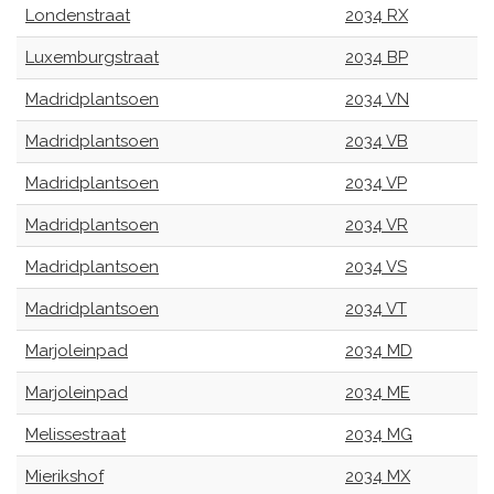
Londenstraat
2034 RX
Luxemburgstraat
2034 BP
Madridplantsoen
2034 VN
Madridplantsoen
2034 VB
Madridplantsoen
2034 VP
Madridplantsoen
2034 VR
Madridplantsoen
2034 VS
Madridplantsoen
2034 VT
Marjoleinpad
2034 MD
Marjoleinpad
2034 ME
Melissestraat
2034 MG
Mierikshof
2034 MX