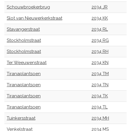
Schouwbroekerbrug
2034 JR
Slot van Nieuwerkerkstraat
2034 KK
Stavangerstraat
2034 RL
Stockholmstraat
2034 RG
Stockholmstraat
2034 RH
Ter Weeuwenstraat
2034 KN
Tiranaplantsoen
2034 TM
Tiranaplantsoen
2034 TN
Tiranaplantsoen
2034 TK
Tiranaplantsoen
2034 TL
Tuinkersstraat
2034 MH
Venkelstraat
2034 MS