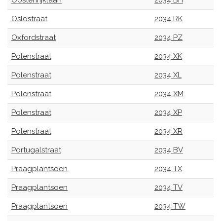
Oostenrijklaan
2034 BH
Oslostraat
2034 RK
Oxfordstraat
2034 PZ
Polenstraat
2034 XK
Polenstraat
2034 XL
Polenstraat
2034 XM
Polenstraat
2034 XP
Polenstraat
2034 XR
Portugalstraat
2034 BV
Praagplantsoen
2034 TX
Praagplantsoen
2034 TV
Praagplantsoen
2034 TW