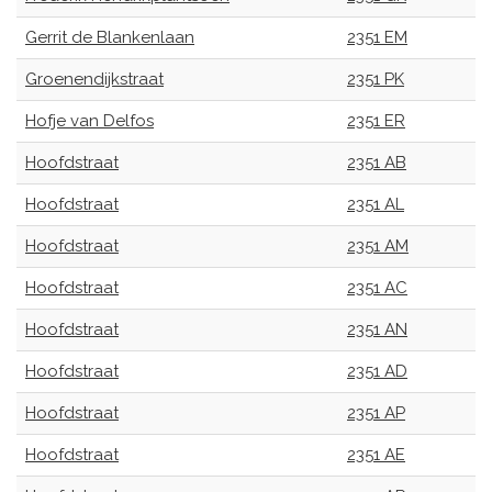
Gerrit de Blankenlaan
2351 EM
Groenendijkstraat
2351 PK
Hofje van Delfos
2351 ER
Hoofdstraat
2351 AB
Hoofdstraat
2351 AL
Hoofdstraat
2351 AM
Hoofdstraat
2351 AC
Hoofdstraat
2351 AN
Hoofdstraat
2351 AD
Hoofdstraat
2351 AP
Hoofdstraat
2351 AE