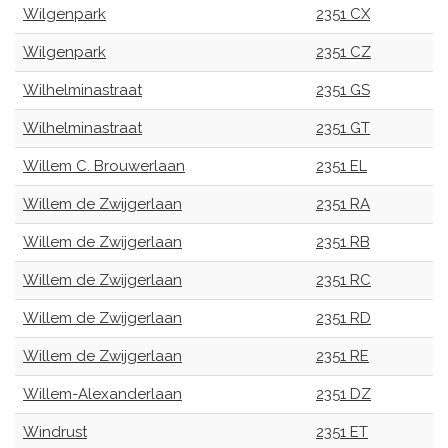
Wilgenpark
2351 CX
Wilgenpark
2351 CZ
Wilhelminastraat
2351 GS
Wilhelminastraat
2351 GT
Willem C. Brouwerlaan
2351 EL
Willem de Zwijgerlaan
2351 RA
Willem de Zwijgerlaan
2351 RB
Willem de Zwijgerlaan
2351 RC
Willem de Zwijgerlaan
2351 RD
Willem de Zwijgerlaan
2351 RE
Willem-Alexanderlaan
2351 DZ
Windrust
2351 ET