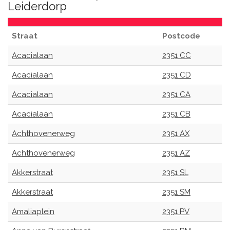
Leiderdorp
Straat
Postcode
Acacialaan
2351 CC
Acacialaan
2351 CD
Acacialaan
2351 CA
Acacialaan
2351 CB
Achthovenerweg
2351 AX
Achthovenerweg
2351 AZ
Akkerstraat
2351 SL
Akkerstraat
2351 SM
Amaliaplein
2351 PV