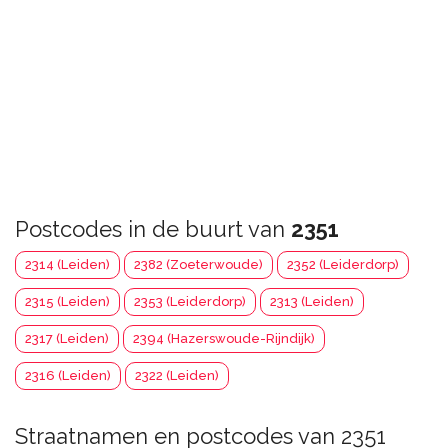
Postcodes in de buurt van
2351
2314 (Leiden)
2382 (Zoeterwoude)
2352 (Leiderdorp)
2315 (Leiden)
2353 (Leiderdorp)
2313 (Leiden)
2317 (Leiden)
2394 (Hazerswoude-Rijndijk)
2316 (Leiden)
2322 (Leiden)
Straatnamen en postcodes van 2351