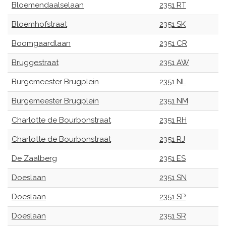
Bloemendaalselaan
2351 RT
Bloemhofstraat
2351 SK
Boomgaardlaan
2351 CR
Bruggestraat
2351 AW
Burgemeester Brugplein
2351 NL
Burgemeester Brugplein
2351 NM
Charlotte de Bourbonstraat
2351 RH
Charlotte de Bourbonstraat
2351 RJ
De Zaalberg
2351 ES
Doeslaan
2351 SN
Doeslaan
2351 SP
Doeslaan
2351 SR