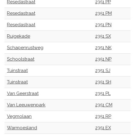
Resedastraat
2351 PP
Resedastraat
2351 PM
Resedastraat
2351 PN
Ruigekade
2351 SX
Schapenrustweg
2351 NK
Schoolstraat
2351 NP
Tuinstraat
2351 SJ
Tuinstraat
2351 SH
Van Geerstraat
2351 PL
Van Leeuwenpark
2351 CM
Vegmolaan
2351 RP
Warmoesland
2351 EX