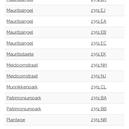
Mauritssingel
2351 EJ
Mauritssingel
2351 EA
Mauritssingel
2351 EB
Mauritssingel
2351 EC
Mauritsstaete
2351 EK
Meidoornstraat
2351 NH
Meidoornstraat
2351 NJ
Munnikkenpark
2351 CL
Patrimoniumpark
2351 BA
Patrimoniumpark
2351 BB
Plantage
2351 NR