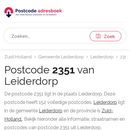
Zoek
Zuid-Holland
Gemeente Leiderdorp
Leiderdorp
2351
Postcode
2351
van
Leiderdorp
De postcode 2351 ligt in de plaats Leiderdorp. Deze
postcode heeft 152 volledige postcodes.
Leiderdorp
ligt
in de gemeente
Leiderdorp
en de provincie is
Zuid-
Holland.
. Bekijk hieronder alle informatie, straatnamen en
postcodes van postcode 2351 uit Leiderdorp.