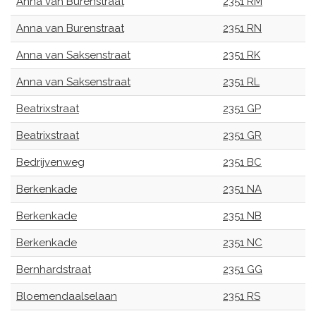
Anna van Burenstraat
2351 RM
Anna van Burenstraat
2351 RN
Anna van Saksenstraat
2351 RK
Anna van Saksenstraat
2351 RL
Beatrixstraat
2351 GP
Beatrixstraat
2351 GR
Bedrijvenweg
2351 BC
Berkenkade
2351 NA
Berkenkade
2351 NB
Berkenkade
2351 NC
Bernhardstraat
2351 GG
Bloemendaalselaan
2351 RS