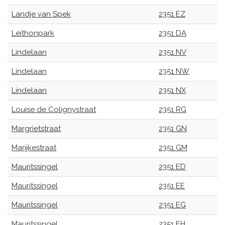
Landje van Spek
2351 EZ
Leithonpark
2351 DA
Lindelaan
2351 NV
Lindelaan
2351 NW
Lindelaan
2351 NX
Louise de Colignystraat
2351 RG
Margrietstraat
2351 GN
Marijkestraat
2351 GM
Mauritssingel
2351 ED
Mauritssingel
2351 EE
Mauritssingel
2351 EG
Mauritssingel
2351 EH