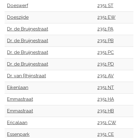
Doeswerf
2351 ST
Doeszijde
2351 EW
Dr. de Bruijnestraat
2351 PA
Dr. de Bruijnestraat
2351 PB
Dr. de Bruijnestraat
2351 PC
Dr. de Bruijnestraat
2351 PD
Dr. van Rhijnstraat
2351 AV
Eikenlaan
2351 NT
Emmastraat
2351 HA
Emmastraat
2351 HB
Ericalaan
2351 CW
Essenpark
2351 CE