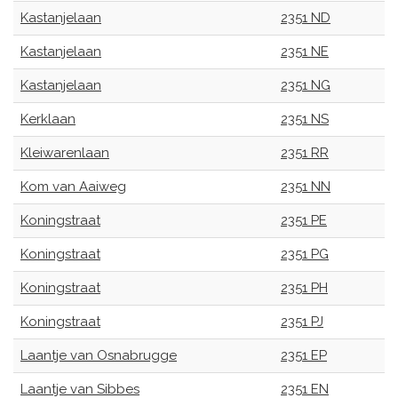
Kastanjelaan
2351 ND
Kastanjelaan
2351 NE
Kastanjelaan
2351 NG
Kerklaan
2351 NS
Kleiwarenlaan
2351 RR
Kom van Aaiweg
2351 NN
Koningstraat
2351 PE
Koningstraat
2351 PG
Koningstraat
2351 PH
Koningstraat
2351 PJ
Laantje van Osnabrugge
2351 EP
Laantje van Sibbes
2351 EN