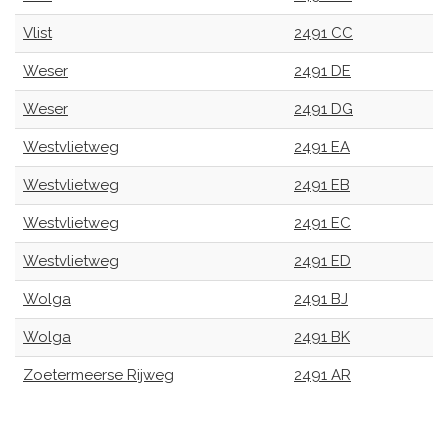
Vlist
2491 CC
Weser
2491 DE
Weser
2491 DG
Westvlietweg
2491 EA
Westvlietweg
2491 EB
Westvlietweg
2491 EC
Westvlietweg
2491 ED
Wolga
2491 BJ
Wolga
2491 BK
Zoetermeerse Rijweg
2491 AR