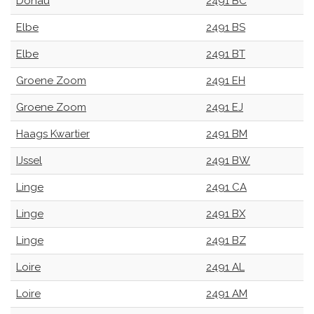
Donau
2491 BC
Elbe
2491 BS
Elbe
2491 BT
Groene Zoom
2491 EH
Groene Zoom
2491 EJ
Haags Kwartier
2491 BM
IJssel
2491 BW
Linge
2491 CA
Linge
2491 BX
Linge
2491 BZ
Loire
2491 AL
Loire
2491 AM