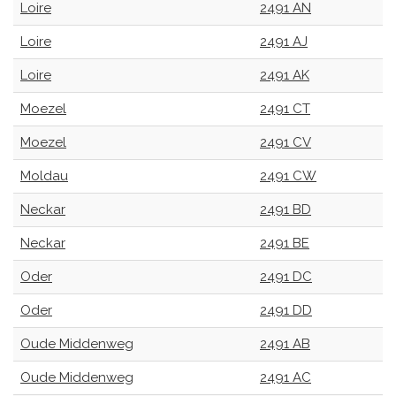
Loire
2491 AN
Loire
2491 AJ
Loire
2491 AK
Moezel
2491 CT
Moezel
2491 CV
Moldau
2491 CW
Neckar
2491 BD
Neckar
2491 BE
Oder
2491 DC
Oder
2491 DD
Oude Middenweg
2491 AB
Oude Middenweg
2491 AC