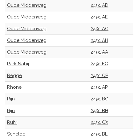
Oude Middenweg
2491 AD
Oude Middenweg
2491 AE
Oude Middenweg
2491 AG
Oude Middenweg
2491 AH
Oude Middenweg
2491 AA
Park Nabij
2491 EG
Regge
2491 CP
Rhone
2491 AP
Rijn
2491 BG
Rijn
2491 BH
Ruhr
2491 CX
Schelde
2491 BL