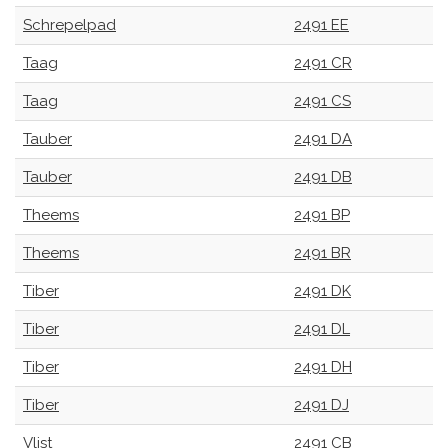
Schrepelpad
2491 EE
Taag
2491 CR
Taag
2491 CS
Tauber
2491 DA
Tauber
2491 DB
Theems
2491 BP
Theems
2491 BR
Tiber
2491 DK
Tiber
2491 DL
Tiber
2491 DH
Tiber
2491 DJ
Vlist
2491 CB