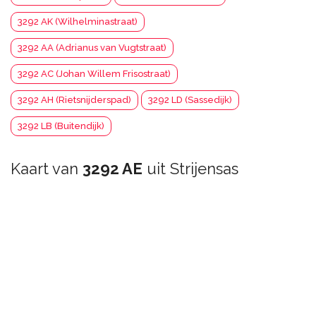
3292 AK (Wilhelminastraat)
3292 AA (Adrianus van Vugtstraat)
3292 AC (Johan Willem Frisostraat)
3292 AH (Rietsnijderspad)
3292 LD (Sassedijk)
3292 LB (Buitendijk)
Kaart van
3292 AE
uit Strijensas