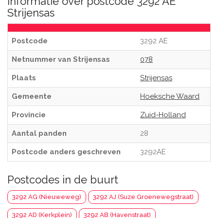
Informatie over postcode 3292 AE
Strijensas
Postcode
3292 AE
Netnummer van Strijensas
078
Plaats
Strijensas
Gemeente
Hoeksche Waard
Provincie
Zuid-Holland
Aantal panden
28
Postcode anders geschreven
3292AE
Postcodes in de buurt
3292 AG (Nieuweweg)
3292 AJ (Suze Groenewegstraat)
3292 AD (Kerkplein)
3292 AB (Havenstraat)