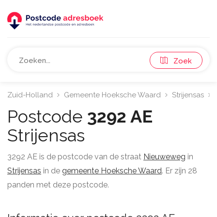
Zoek
Zuid-Holland
Gemeente Hoeksche Waard
Strijensas
Postcode
3292 AE
Strijensas
3292 AE is de postcode van de straat
Nieuweweg
in
Strijensas
in de
gemeente Hoeksche Waard
. Er zijn 28
panden met deze postcode.