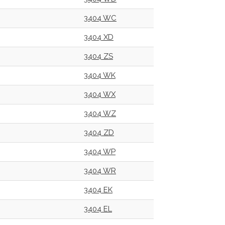
3404 WC
3404 XD
3404 ZS
3404 WK
3404 WX
3404 WZ
3404 ZD
3404 WP
3404 WR
3404 EK
3404 EL