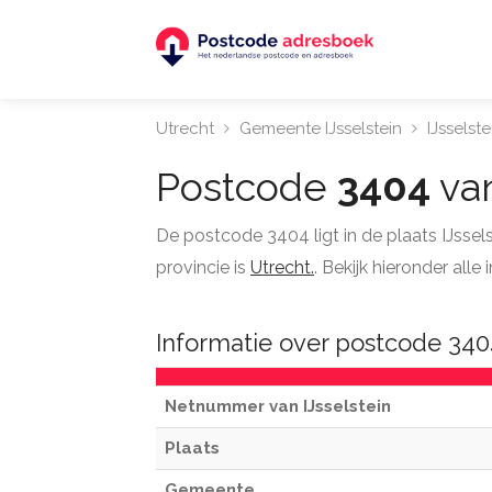
Utrecht
Gemeente IJsselstein
IJsselste
Postcode
3404
van
De postcode 3404 ligt in de plaats IJsse
provincie is
Utrecht.
. Bekijk hieronder all
Informatie over postcode 3404
Netnummer van IJsselstein
Plaats
Gemeente