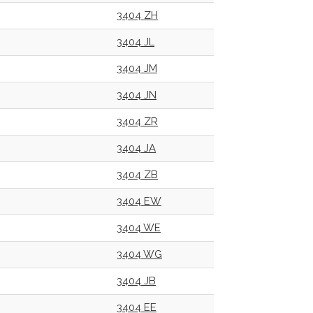
3404 ZH
3404 JL
3404 JM
3404 JN
3404 ZR
3404 JA
3404 ZB
3404 EW
3404 WE
3404 WG
3404 JB
3404 EE