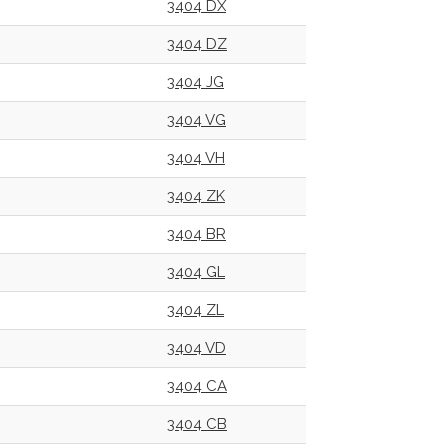
3404 DX
3404 DZ
3404 JG
3404 VG
3404 VH
3404 ZK
3404 BR
3404 GL
3404 ZL
3404 VD
3404 CA
3404 CB