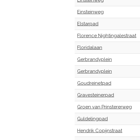
Einsteinweg
Einsteinweg
Elstarpad
Florence Nightingalestraat
Floridalaan
Gerbrandyplein
Gerbrandyplein
Goudreinetpad
Gravesteinerpad
Groen van Prinstererweg
Guldelingpad
Hendrik Copijnstraat