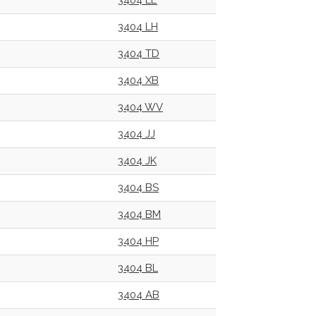
3404 LE
3404 LH
3404 TD
3404 XB
3404 WV
3404 JJ
3404 JK
3404 BS
3404 BM
3404 HP
3404 BL
3404 AB