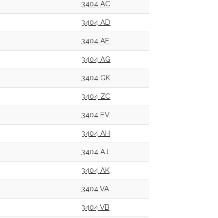
3404 AC
3404 AD
3404 AE
3404 AG
3404 GK
3404 ZC
3404 EV
3404 AH
3404 AJ
3404 AK
3404 VA
3404 VB