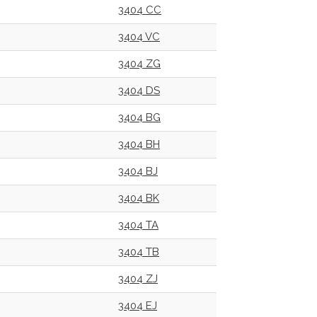
3404 CC
3404 VC
3404 ZG
3404 DS
3404 BG
3404 BH
3404 BJ
3404 BK
3404 TA
3404 TB
3404 ZJ
3404 EJ