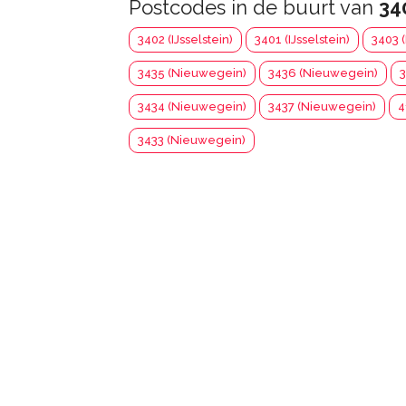
Postcodes in de buurt van
34
3402 (IJsselstein)
3401 (IJsselstein)
3403 (
3435 (Nieuwegein)
3436 (Nieuwegein)
3
3434 (Nieuwegein)
3437 (Nieuwegein)
4
3433 (Nieuwegein)