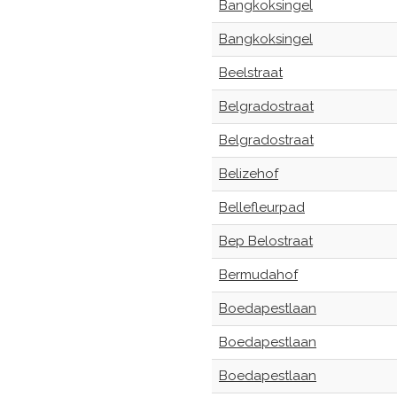
Bangkoksingel
Bangkoksingel
Beelstraat
Belgradostraat
Belgradostraat
Belizehof
Bellefleurpad
Bep Belostraat
Bermudahof
Boedapestlaan
Boedapestlaan
Boedapestlaan