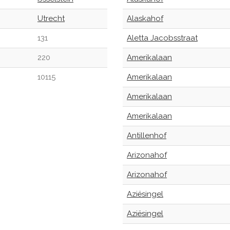
Utrecht
Alaskahof
131
Aletta Jacobsstraat
220
Amerikalaan
10115
Amerikalaan
Amerikalaan
Amerikalaan
Antillenhof
Arizonahof
Arizonahof
Aziësingel
Aziësingel