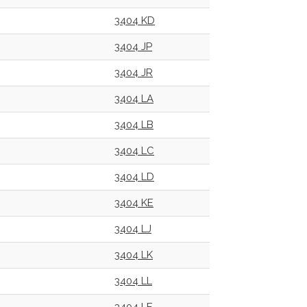
3404 KD
3404 JP
3404 JR
3404 LA
3404 LB
3404 LC
3404 LD
3404 KE
3404 LJ
3404 LK
3404 LL