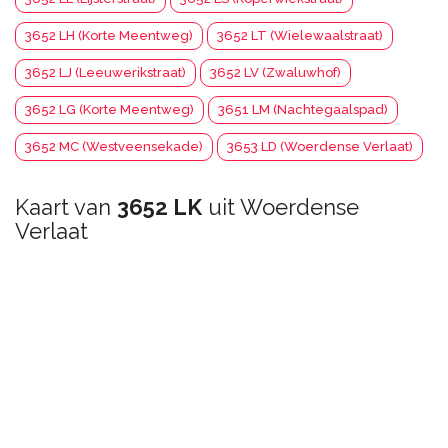
3652 LH (Korte Meentweg)
3652 LT (Wielewaalstraat)
3652 LJ (Leeuwerikstraat)
3652 LV (Zwaluwhof)
3652 LG (Korte Meentweg)
3651 LM (Nachtegaalspad)
3652 MC (Westveensekade)
3653 LD (Woerdense Verlaat)
Kaart van
3652 LK
uit Woerdense
Verlaat