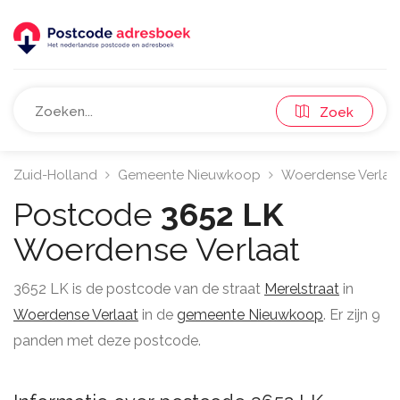
Zoek
Zuid-Holland
Gemeente Nieuwkoop
Woerdense Verlaa
Postcode
3652 LK
Woerdense Verlaat
3652 LK is de postcode van de straat
Merelstraat
in
Woerdense Verlaat
in de
gemeente Nieuwkoop
. Er zijn 9
panden met deze postcode.