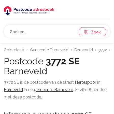
Zoek
Gelderland
Gemeente Barneveld
Barneveld
3772
Postcode
3772 SE
Barneveld
3772 SE is de postcode van de straat
Hertespoor
in
Barneveld
in de
gemeente Barneveld
. Er zijn 18 panden
met deze postcode.