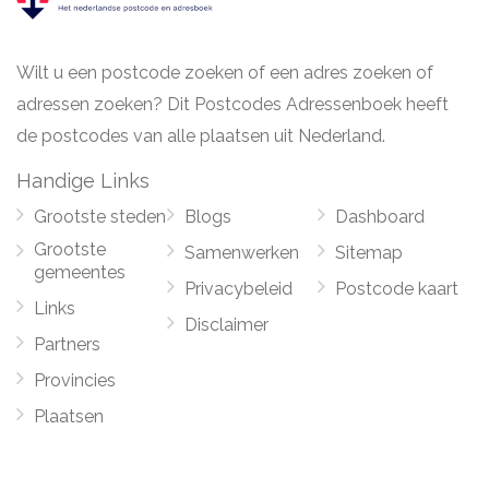
Wilt u een postcode zoeken of een adres zoeken of
adressen zoeken? Dit Postcodes Adressenboek heeft
de postcodes van alle plaatsen uit Nederland.
Handige Links
Grootste steden
Blogs
Dashboard
Grootste
Samenwerken
Sitemap
gemeentes
Privacybeleid
Postcode kaart
Links
Disclaimer
Partners
Provincies
Plaatsen