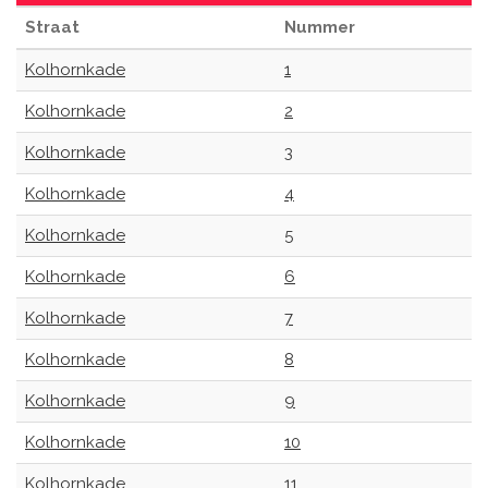
Straat
Nummer
Kolhornkade
1
Kolhornkade
2
Kolhornkade
3
Kolhornkade
4
Kolhornkade
5
Kolhornkade
6
Kolhornkade
7
Kolhornkade
8
Kolhornkade
9
Kolhornkade
10
Kolhornkade
11