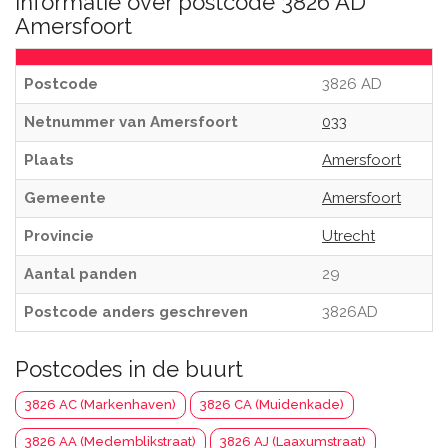
Informatie over postcode 3826 AD
Amersfoort
Postcode
3826 AD
Netnummer van Amersfoort
033
Plaats
Amersfoort
Gemeente
Amersfoort
Provincie
Utrecht
Aantal panden
29
Postcode anders geschreven
3826AD
Postcodes in de buurt
3826 AC (Markenhaven)
3826 CA (Muidenkade)
3826 AA (Medemblikstraat)
3826 AJ (Laaxumstraat)