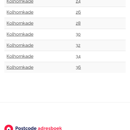
Kolhornkade
24
Kolhornkade
26
Kolhornkade
28
Kolhornkade
30
Kolhornkade
32
Kolhornkade
34
Kolhornkade
36