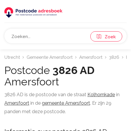
Zoek
Utrecht
Gemeente Amersfoort
Amersfoort
3826
Ko
Postcode
3826 AD
Amersfoort
3826 AD is de postcode van de straat
Kolhornkade
in
Amersfoort
in de
gemeente Amersfoort
. Er zijn 29
panden met deze postcode.