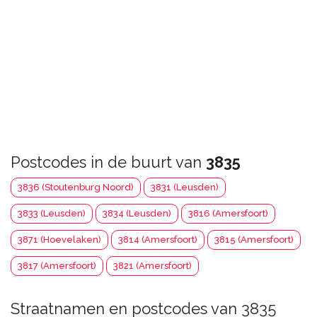
Postcodes in de buurt van
3835
3836 (Stoutenburg Noord)
3831 (Leusden)
3833 (Leusden)
3834 (Leusden)
3816 (Amersfoort)
3871 (Hoevelaken)
3814 (Amersfoort)
3815 (Amersfoort)
3817 (Amersfoort)
3821 (Amersfoort)
Straatnamen en postcodes van 3835