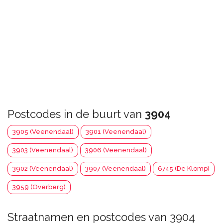
Postcodes in de buurt van
3904
3905 (Veenendaal)
3901 (Veenendaal)
3903 (Veenendaal)
3906 (Veenendaal)
3902 (Veenendaal)
3907 (Veenendaal)
6745 (De Klomp)
3959 (Overberg)
Straatnamen en postcodes van 3904