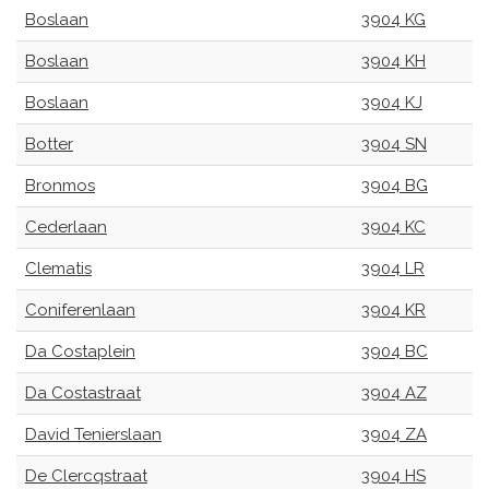
Boslaan
3904 KG
Boslaan
3904 KH
Boslaan
3904 KJ
Botter
3904 SN
Bronmos
3904 BG
Cederlaan
3904 KC
Clematis
3904 LR
Coniferenlaan
3904 KR
Da Costaplein
3904 BC
Da Costastraat
3904 AZ
David Tenierslaan
3904 ZA
De Clercqstraat
3904 HS