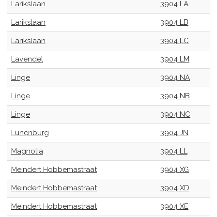
Larikslaan
3904 LA
Larikslaan
3904 LB
Larikslaan
3904 LC
Lavendel
3904 LM
Linge
3904 NA
Linge
3904 NB
Linge
3904 NC
Lunenburg
3904 JN
Magnolia
3904 LL
Meindert Hobbemastraat
3904 XG
Meindert Hobbemastraat
3904 XD
Meindert Hobbemastraat
3904 XE