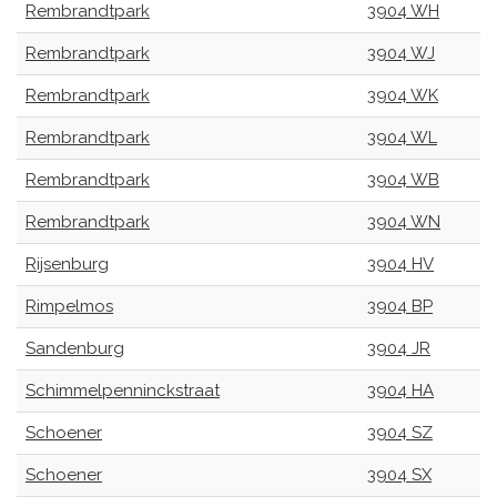
Rembrandtpark
3904 WH
Rembrandtpark
3904 WJ
Rembrandtpark
3904 WK
Rembrandtpark
3904 WL
Rembrandtpark
3904 WB
Rembrandtpark
3904 WN
Rijsenburg
3904 HV
Rimpelmos
3904 BP
Sandenburg
3904 JR
Schimmelpenninckstraat
3904 HA
Schoener
3904 SZ
Schoener
3904 SX