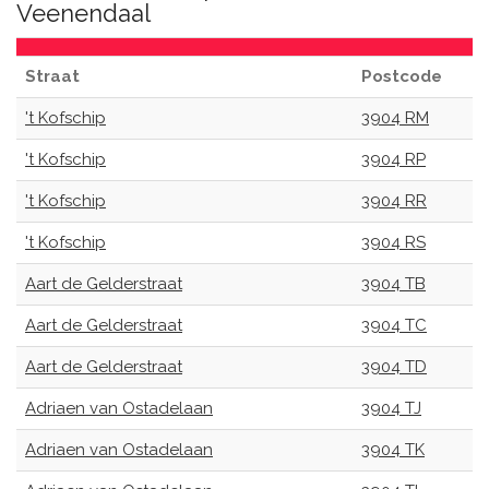
Veenendaal
Straat
Postcode
't Kofschip
3904 RM
't Kofschip
3904 RP
't Kofschip
3904 RR
't Kofschip
3904 RS
Aart de Gelderstraat
3904 TB
Aart de Gelderstraat
3904 TC
Aart de Gelderstraat
3904 TD
Adriaen van Ostadelaan
3904 TJ
Adriaen van Ostadelaan
3904 TK