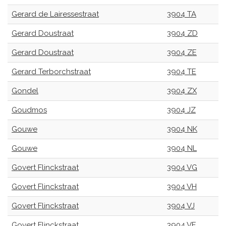
Gerard de Lairessestraat
3904 TA
Gerard Doustraat
3904 ZD
Gerard Doustraat
3904 ZE
Gerard Terborchstraat
3904 TE
Gondel
3904 ZX
Goudmos
3904 JZ
Gouwe
3904 NK
Gouwe
3904 NL
Govert Flinckstraat
3904 VG
Govert Flinckstraat
3904 VH
Govert Flinckstraat
3904 VJ
Govert Flinckstraat
3904 VE