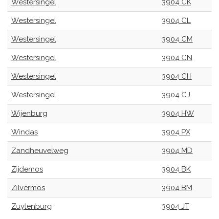
Westersingel
3904 CK
Westersingel
3904 CL
Westersingel
3904 CM
Westersingel
3904 CN
Westersingel
3904 CH
Westersingel
3904 CJ
Wijenburg
3904 HW
Windas
3904 PX
Zandheuvelweg
3904 MD
Zijdemos
3904 BK
Zilvermos
3904 BM
Zuylenburg
3904 JT