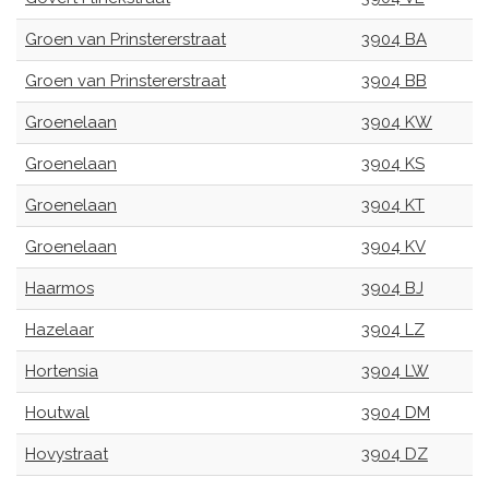
Groen van Prinstererstraat
3904 BA
Groen van Prinstererstraat
3904 BB
Groenelaan
3904 KW
Groenelaan
3904 KS
Groenelaan
3904 KT
Groenelaan
3904 KV
Haarmos
3904 BJ
Hazelaar
3904 LZ
Hortensia
3904 LW
Houtwal
3904 DM
Hovystraat
3904 DZ