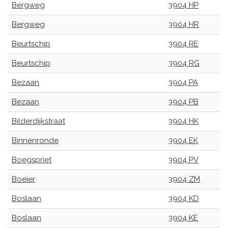
Bergweg
3904 HP
Bergweg
3904 HR
Beurtschip
3904 RE
Beurtschip
3904 RG
Bezaan
3904 PA
Bezaan
3904 PB
Bilderdijkstraat
3904 HK
Binnenronde
3904 EK
Boegspriet
3904 PV
Boeier
3904 ZM
Boslaan
3904 KD
Boslaan
3904 KE