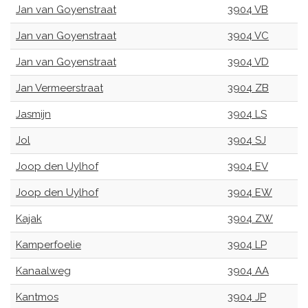
Jan van Goyenstraat
3904 VB
Jan van Goyenstraat
3904 VC
Jan van Goyenstraat
3904 VD
Jan Vermeerstraat
3904 ZB
Jasmijn
3904 LS
Jol
3904 SJ
Joop den Uylhof
3904 EV
Joop den Uylhof
3904 EW
Kajak
3904 ZW
Kamperfoelie
3904 LP
Kanaalweg
3904 AA
Kantmos
3904 JP