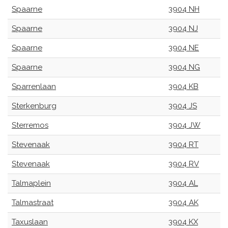
Spaarne
3904 NH
Spaarne
3904 NJ
Spaarne
3904 NE
Spaarne
3904 NG
Sparrenlaan
3904 KB
Sterkenburg
3904 JS
Sterremos
3904 JW
Stevenaak
3904 RT
Stevenaak
3904 RV
Talmaplein
3904 AL
Talmastraat
3904 AK
Taxuslaan
3904 KX