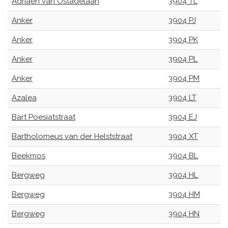
Adriaen van Ostadelaan
3904 TL
Anker
3904 PJ
Anker
3904 PK
Anker
3904 PL
Anker
3904 PM
Azalea
3904 LT
Bart Poesiatstraat
3904 EJ
Bartholomeus van der Helststraat
3904 XT
Beekmos
3904 BL
Bergweg
3904 HL
Bergweg
3904 HM
Bergweg
3904 HN