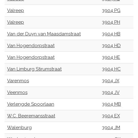
Valreep
3904 PG
Valreep
3904 PH
Van der Duyn van Maasdamstraat
3904 HB
Van Hogendorpstraat
3904 HD
Van Hogendorpstraat
3904 HE
Van Limburg Stirumstraat
3904 HC
Varenmos
3904 JX
Veenmos
3904 JV
Verlengde Spoorlaan
3904 MB
W.C. Beeremansstraat
3904 EX
Walenburg
3904 JM