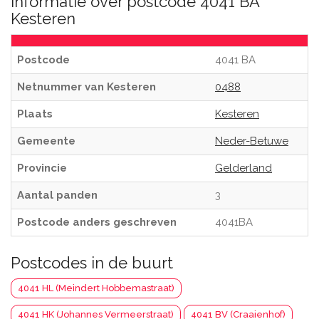
Informatie over postcode 4041 BA
Kesteren
Postcode
4041 BA
Netnummer van Kesteren
0488
Plaats
Kesteren
Gemeente
Neder-Betuwe
Provincie
Gelderland
Aantal panden
3
Postcode anders geschreven
4041BA
Postcodes in de buurt
4041 HL (Meindert Hobbemastraat)
4041 HK (Johannes Vermeerstraat)
4041 BV (Craaienhof)