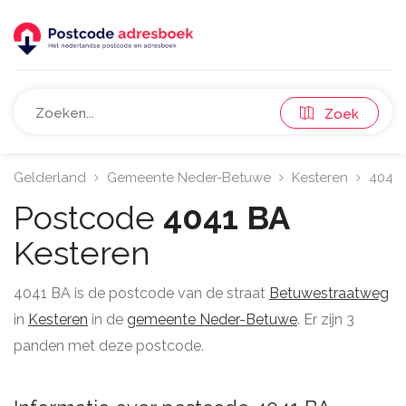
Zoek
Gelderland
Gemeente Neder-Betuwe
Kesteren
4041
Postcode
4041 BA
Kesteren
4041 BA is de postcode van de straat
Betuwestraatweg
in
Kesteren
in de
gemeente Neder-Betuwe
. Er zijn 3
panden met deze postcode.