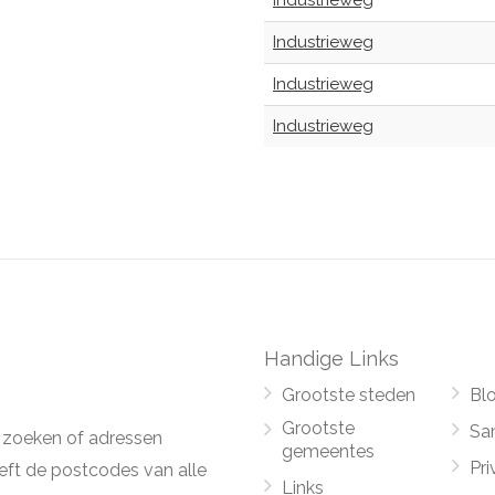
Industrieweg
Industrieweg
Industrieweg
Industrieweg
Handige Links
Grootste steden
Bl
Grootste
Sa
 zoeken of adressen
gemeentes
Pri
ft de postcodes van alle
Links