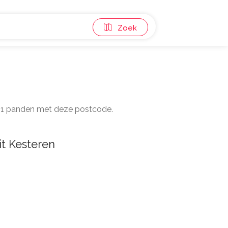
Zoek
n 11 panden met deze postcode.
t Kesteren