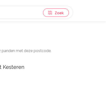
Zoek
n 2 panden met deze postcode.
t Kesteren