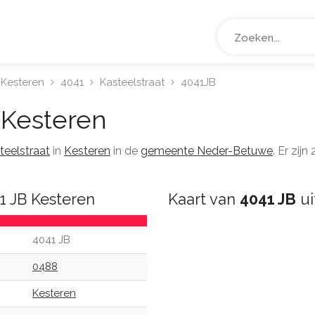
Kesteren
4041
Kasteelstraat
4041JB
Kesteren
teelstraat
in
Kesteren
in de
gemeente Neder-Betuwe
. Er zij
1 JB Kesteren
Kaart van
4041 JB
ui
4041 JB
0488
Kesteren