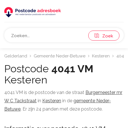
Zoek
Gelderland
Gemeente Neder-Betuwe
Kesteren
4041
Postcode
4041 VM
Kesteren
4041 VM is de postcode van de straat
Burgemeester mr
W C Tackstraat
in
Kesteren
in de
gemeente Neder-
Betuwe
. Er zijn 24 panden met deze postcode.