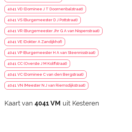
4041 VD (Dominee J T Doornenbalstraat)
4041 VS (Burgemeester D J Pottstraat)
4041 VR (Burgemeester Jhr G A van Nispenstraat)
4041 VE (Dokter A Zandijkhof)
4041 VP (Burgemeester H A van Steennisstraat)
4041 CC (Overste J M Kolffstraat)
4041 VC (Dominee C van den Bergstraat)
4041 VN (Meester N J van Riemsdijkstraat)
Kaart van
4041 VM
uit Kesteren