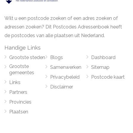
Wilt u een postcode zoeken of een adres zoeken of
adressen zoeken? Dit Postcodes Adressenboek heeft
de postcodes van alle plaatsen uit Nederland.
Handige Links
Grootste steden
Blogs
Dashboard
Grootste
Samenwerken
Sitemap
gemeentes
Privacybeleid
Postcode kaart
Links
Disclaimer
Partners
Provincies
Plaatsen