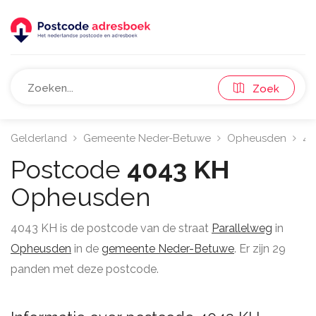
Zoek
Gelderland
Gemeente Neder-Betuwe
Opheusden
40
Postcode
4043 KH
Opheusden
4043 KH is de postcode van de straat
Parallelweg
in
Opheusden
in de
gemeente Neder-Betuwe
. Er zijn 29
panden met deze postcode.