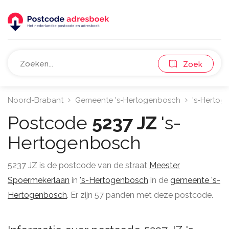
Zoek
Noord-Brabant
Gemeente 's-Hertogenbosch
's-Hertog
Postcode
5237 JZ
's-
Hertogenbosch
5237 JZ is de postcode van de straat
Meester
Spoermekerlaan
in
's-Hertogenbosch
in de
gemeente 's-
Hertogenbosch
. Er zijn 57 panden met deze postcode.