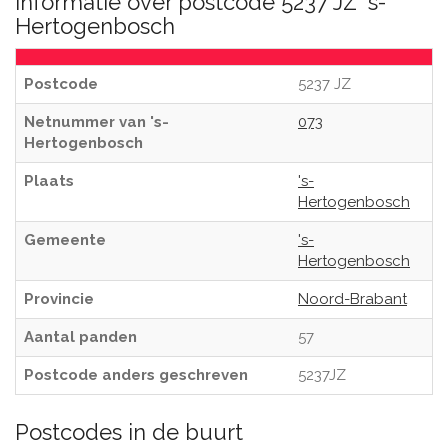
Informatie over postcode 5237 JZ 's-
Hertogenbosch
Postcode
5237 JZ
Netnummer van 's-
073
Hertogenbosch
Plaats
's-
Hertogenbosch
Gemeente
's-
Hertogenbosch
Provincie
Noord-Brabant
Aantal panden
57
Postcode anders geschreven
5237JZ
Postcodes in de buurt