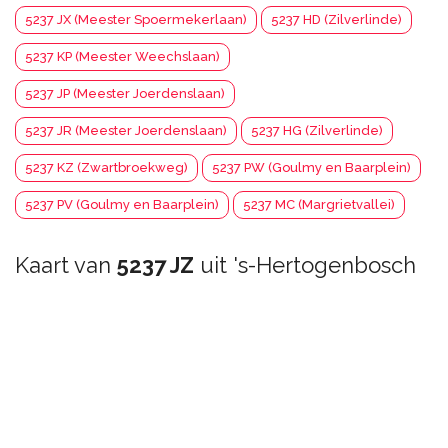
5237 JX (Meester Spoermekerlaan)
5237 HD (Zilverlinde)
5237 KP (Meester Weechslaan)
5237 JP (Meester Joerdenslaan)
5237 JR (Meester Joerdenslaan)
5237 HG (Zilverlinde)
5237 KZ (Zwartbroekweg)
5237 PW (Goulmy en Baarplein)
5237 PV (Goulmy en Baarplein)
5237 MC (Margrietvallei)
Kaart van
5237 JZ
uit 's-Hertogenbosch