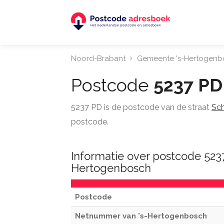
Noord-Brabant
Gemeente 's-Hertogenb
Postcode
5237 PD
5237 PD is de postcode van de straat
Sch
postcode.
Informatie over postcode 5237
Hertogenbosch
Postcode
Netnummer van 's-Hertogenbosch