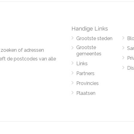
Handige Links
Grootste steden
Bl
Grootste
Sa
 zoeken of adressen
gemeentes
Pri
ft de postcodes van alle
Links
Di
Partners
Provincies
Plaatsen