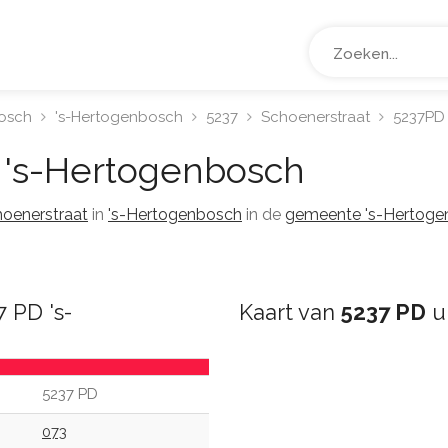
osch
's-Hertogenbosch
5237
Schoenerstraat
5237PD
's-Hertogenbosch
oenerstraat
in
's-Hertogenbosch
in de
gemeente 's-Hertoge
 PD 's-
Kaart van
5237 PD
u
5237 PD
073