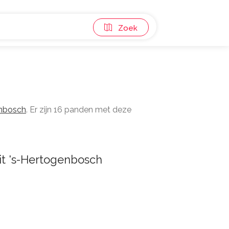
Zoek
nbosch
. Er zijn 16 panden met deze
it 's-Hertogenbosch