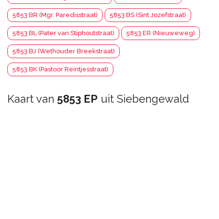
5853 BR (Mgr. Paredisstraat)
5853 BS (Sint Jozefstraat)
5853 BL (Pater van Stiphoutstraat)
5853 ER (Nieuweweg)
5853 BJ (Wethouder Breekstraat)
5853 BK (Pastoor Reintjesstraat)
Kaart van
5853 EP
uit Siebengewald