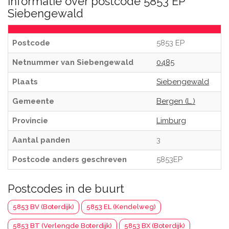
Informatie over postcode 5853 EP
Siebengewald
Postcode
5853 EP
Netnummer van Siebengewald
0485
Plaats
Siebengewald
Gemeente
Bergen (L.)
Provincie
Limburg
Aantal panden
3
Postcode anders geschreven
5853EP
Postcodes in de buurt
5853 BV (Boterdijk)
5853 EL (Kendelweg)
5853 BT (Verlengde Boterdijk)
5853 BX (Boterdijk)