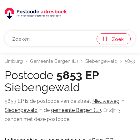
Zoek
Limburg
Gemeente Bergen (L.)
Siebengewald
5853
Postcode
5853 EP
Siebengewald
5853 EP is de postcode van de straat
Nieuweweg
in
Siebengewald
in de
gemeente Bergen (L.)
. Er zijn 3
panden met deze postcode.