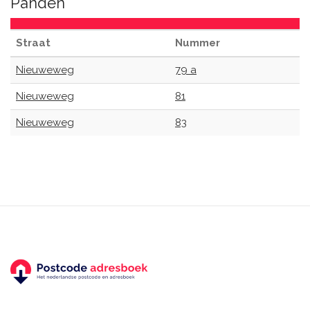
Panden
Straat
Nummer
Nieuweweg
79 a
Nieuweweg
81
Nieuweweg
83