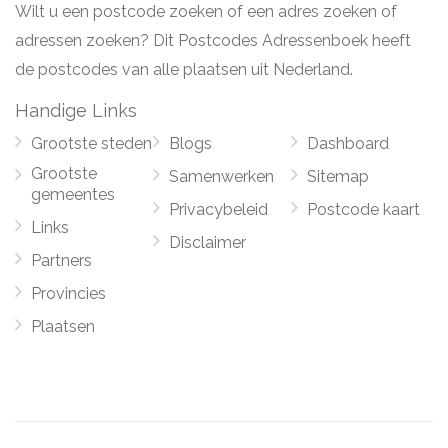
Wilt u een postcode zoeken of een adres zoeken of
adressen zoeken? Dit Postcodes Adressenboek heeft
de postcodes van alle plaatsen uit Nederland.
Handige Links
Grootste steden
Blogs
Dashboard
Grootste
Samenwerken
Sitemap
gemeentes
Privacybeleid
Postcode kaart
Links
Disclaimer
Partners
Provincies
Plaatsen