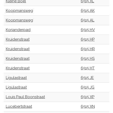
Kleine Boel
6515 XL
Koopmansweg
6515 AK
Koopmansweg
6515 AL
Korianderpad
6515 HV
Kruidenstraat
6515 HP
Kruidenstraat
6515 HR
Kruidenstraat
6515 HS
Kruidenstraat
6515 HT
Ligulastraat
6515 JE
Ligulastraat
6515 JG
Louis Paul Boonstraat
6515 XP
Lucebertstraat
6515 XN