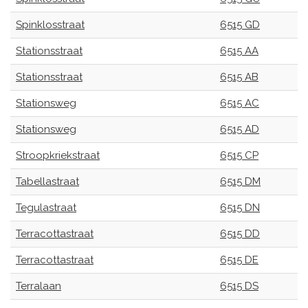
Spinklosstraat
6515 GD
Stationsstraat
6515 AA
Stationsstraat
6515 AB
Stationsweg
6515 AC
Stationsweg
6515 AD
Stroopkriekstraat
6515 CP
Tabellastraat
6515 DM
Tegulastraat
6515 DN
Terracottastraat
6515 DD
Terracottastraat
6515 DE
Terralaan
6515 DS