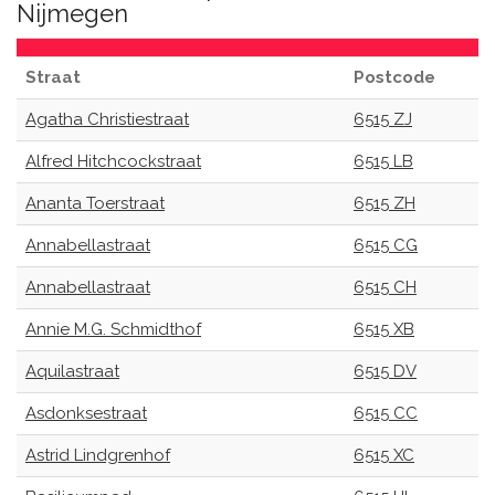
Nijmegen
Straat
Postcode
Agatha Christiestraat
6515 ZJ
Alfred Hitchcockstraat
6515 LB
Ananta Toerstraat
6515 ZH
Annabellastraat
6515 CG
Annabellastraat
6515 CH
Annie M.G. Schmidthof
6515 XB
Aquilastraat
6515 DV
Asdonksestraat
6515 CC
Astrid Lindgrenhof
6515 XC