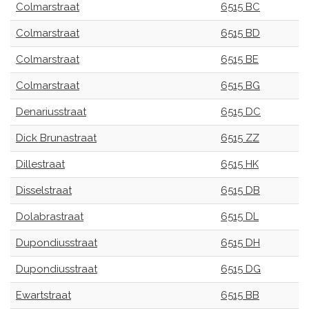
Colmarstraat
6515 BC
Colmarstraat
6515 BD
Colmarstraat
6515 BE
Colmarstraat
6515 BG
Denariusstraat
6515 DC
Dick Brunastraat
6515 ZZ
Dillestraat
6515 HK
Disselstraat
6515 DB
Dolabrastraat
6515 DL
Dupondiusstraat
6515 DH
Dupondiusstraat
6515 DG
Ewartstraat
6515 BB