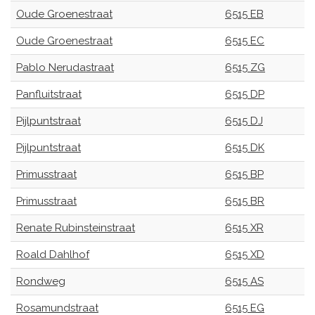
Oude Groenestraat
6515 EB
Oude Groenestraat
6515 EC
Pablo Nerudastraat
6515 ZG
Panfluitstraat
6515 DP
Pijlpuntstraat
6515 DJ
Pijlpuntstraat
6515 DK
Primusstraat
6515 BP
Primusstraat
6515 BR
Renate Rubinsteinstraat
6515 XR
Roald Dahlhof
6515 XD
Rondweg
6515 AS
Rosamundstraat
6515 EG