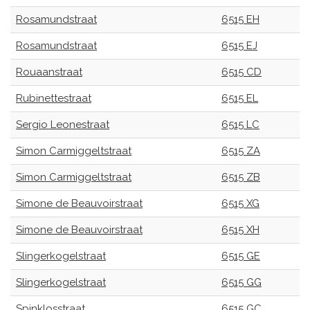
Rosamundstraat
6515 EH
Rosamundstraat
6515 EJ
Rouaanstraat
6515 CD
Rubinettestraat
6515 EL
Sergio Leonestraat
6515 LC
Simon Carmiggeltstraat
6515 ZA
Simon Carmiggeltstraat
6515 ZB
Simone de Beauvoirstraat
6515 XG
Simone de Beauvoirstraat
6515 XH
Slingerkogelstraat
6515 GE
Slingerkogelstraat
6515 GG
Spinklosstraat
6515 GC