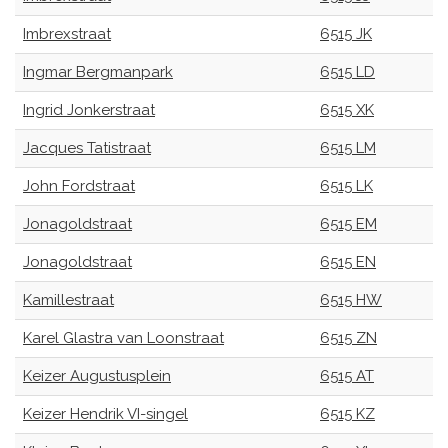
Imbrexstraat
6515 JK
Ingmar Bergmanpark
6515 LD
Ingrid Jonkerstraat
6515 XK
Jacques Tatistraat
6515 LM
John Fordstraat
6515 LK
Jonagoldstraat
6515 EM
Jonagoldstraat
6515 EN
Kamillestraat
6515 HW
Karel Glastra van Loonstraat
6515 ZN
Keizer Augustusplein
6515 AT
Keizer Hendrik VI-singel
6515 KZ