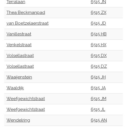
Terralaan
6515 JN
Thea Beckmanpad
6515 ZX
van Boetzelaerstraat
6515 JD
Vanillestraat
6515 HB
Venkelstraat
6515 HX
Volsellastraat
6515 DX
Volsellastraat
6515 DZ
Waaijenstein
6515 JH
Waaldijk
6515 JA
Weefgewichtstraat
6515 JM
Weefgewichtstraat
6515 JL
Wendelring
6515 AN