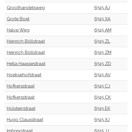
Groothandelsweg
6515 AJ
Grote Boel
6515 XA
Halve Weg
6515 AM
Heinrich Böllstraat
6515 ZL
Heinrich Böllstraat
6515 ZM
Hella Haassestraat
6515 ZD
Hoeksehofstraat
6515 AV
Hofkersstraat
6515 CJ
Hofkersstraat
6515 CK
Holsteinstraat
6515 EK
Hugo Clausstraat
6515 XJ
Imbrexstraat
6515 JJ