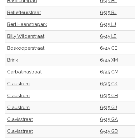
Basilicumpad
6515 HL
Bellefleurstraat
6515 BJ
Bert Haanstrapark
6515 LJ
Billy Wilderstraat
6515 LE
Boskooperstraat
6515 CE
Brink
6515 XM
Carbatinastraat
6515 GM
Claustrum
6515 GK
Claustrum
6515 GH
Claustrum
6515 GJ
Clavisstraat
6515 GA
Clavisstraat
6515 GB