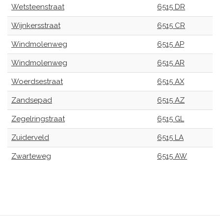
Wetsteenstraat
6515 DR
Wijnkersstraat
6515 CR
Windmolenweg
6515 AP
Windmolenweg
6515 AR
Woerdsestraat
6515 AX
Zandsepad
6515 AZ
Zegelringstraat
6515 GL
Zuiderveld
6515 LA
Zwarteweg
6515 AW