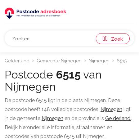
Zoek
Gelderland
Gemeente Nijmegen
Nijmegen
6515
Postcode
6515
van
Nijmegen
De postcode 6515 ligt in de plaats Nijmegen. Deze
postcode heeft 148 volledige postcodes.
Nijmegen
ligt
in de gemeente
Nijmegen
en de provincie is
Gelderland.
.
Bekijk hieronder alle informatie, straatnamen en
postcodes van postcode 6515 uit Nijmegen.