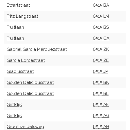
Ewartstraat
6515 BA
Fritz Langstraat
6515 LN
Fruitlaan
6515 BS
Fruitlaan
6515 CA
Gabriel García Márquezstraat
6515 ZK
García Lorcastraat
6515 ZE
Gladiusstraat
6515 JP
Golden Deliciousstraat
6515 BK
Golden Deliciousstraat
6515 BL
Griftdijk
6515 AE
Griftdijk
6515 AG
Groothandelsweg
6515 AH