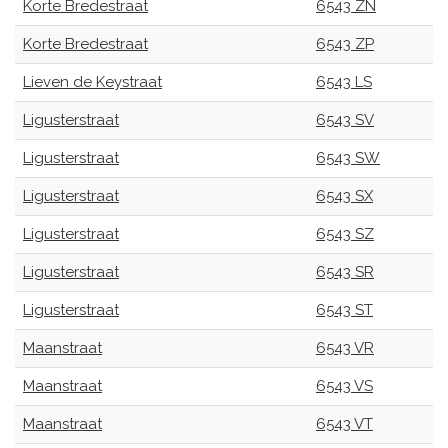
Korte Bredestraat
6543 ZN
Korte Bredestraat
6543 ZP
Lieven de Keystraat
6543 LS
Ligusterstraat
6543 SV
Ligusterstraat
6543 SW
Ligusterstraat
6543 SX
Ligusterstraat
6543 SZ
Ligusterstraat
6543 SR
Ligusterstraat
6543 ST
Maanstraat
6543 VR
Maanstraat
6543 VS
Maanstraat
6543 VT