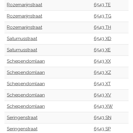
Rozemarijnstraat
6543 TE
Rozemarijnstraat
6543 TG
Rozemarijnstraat
6543 TH
Saturnusstraat
6543 XD
Saturnusstraat
6543 XE
Schependomlaan
6543 XX
Schependomlaan
6543 XZ
Schependomlaan
6543 XT
Schependomlaan
6543 XV
Schependomlaan
6543 XW
Seringenstraat
6543 SN
Seringenstraat
6543 SP