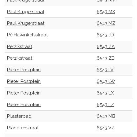
Paul Krugerstraat
6543 MV
Paul Krugerstraat
6543 MX
Paul Krugerstraat
6543 MZ
Pé Hawinkelsstraat
6543 JD
Perzikstraat
6543 ZA
Perzikstraat
6543 ZB
Pieter Postplein
6543 LV
Pieter Postplein
6543 LW
Pieter Postplein
6543 LX
Pieter Postplein
6543 LZ
Pilasterpad
6543 MB
Planetenstraat
6543 VZ