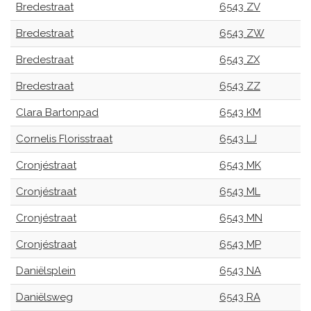
Bredestraat
6543 ZV
Bredestraat
6543 ZW
Bredestraat
6543 ZX
Bredestraat
6543 ZZ
Clara Bartonpad
6543 KM
Cornelis Florisstraat
6543 LJ
Cronjéstraat
6543 MK
Cronjéstraat
6543 ML
Cronjéstraat
6543 MN
Cronjéstraat
6543 MP
Daniëlsplein
6543 NA
Daniëlsweg
6543 RA