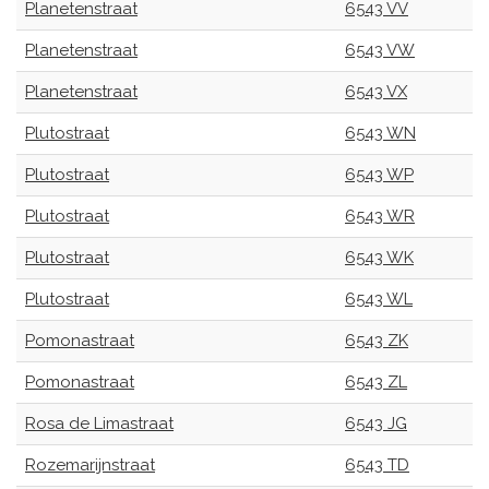
Planetenstraat
6543 VV
Planetenstraat
6543 VW
Planetenstraat
6543 VX
Plutostraat
6543 WN
Plutostraat
6543 WP
Plutostraat
6543 WR
Plutostraat
6543 WK
Plutostraat
6543 WL
Pomonastraat
6543 ZK
Pomonastraat
6543 ZL
Rosa de Limastraat
6543 JG
Rozemarijnstraat
6543 TD