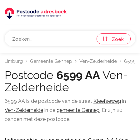
Zoek
Limburg
Gemeente Gennep
Ven-Zelderheide
6599
Postcode
6599 AA
Ven-
Zelderheide
6599 AA is de postcode van de straat
Kleefseweg
in
Ven-Zelderheide
in de
gemeente Gennep
. Er zijn 20
panden met deze postcode.