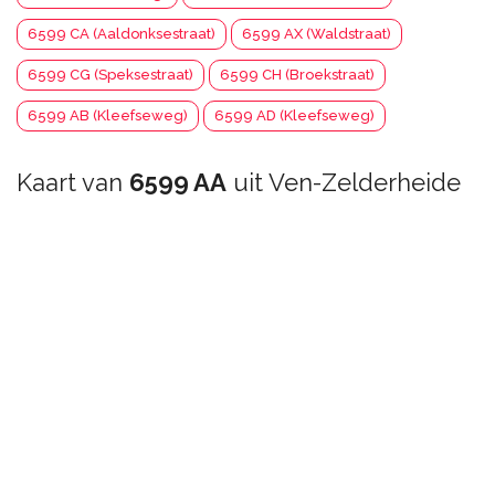
6599 CA (Aaldonksestraat)
6599 AX (Waldstraat)
6599 CG (Speksestraat)
6599 CH (Broekstraat)
6599 AB (Kleefseweg)
6599 AD (Kleefseweg)
Kaart van
6599 AA
uit Ven-Zelderheide