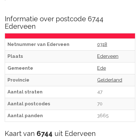
Informatie over postcode 6744
Ederveen
Netnummer van Ederveen
0318
Plaats
Ederveen
Gemeente
Ede
Provincie
Gelderland
Aantal straten
47
Aantal postcodes
70
Aantal panden
3665
Kaart van
6744
uit Ederveen