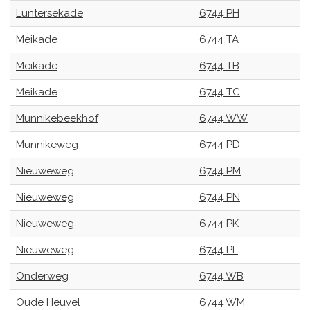
Luntersekade
6744 PH
Meikade
6744 TA
Meikade
6744 TB
Meikade
6744 TC
Munnikebeekhof
6744 WW
Munnikeweg
6744 PD
Nieuweweg
6744 PM
Nieuweweg
6744 PN
Nieuweweg
6744 PK
Nieuweweg
6744 PL
Onderweg
6744 WB
Oude Heuvel
6744 WM