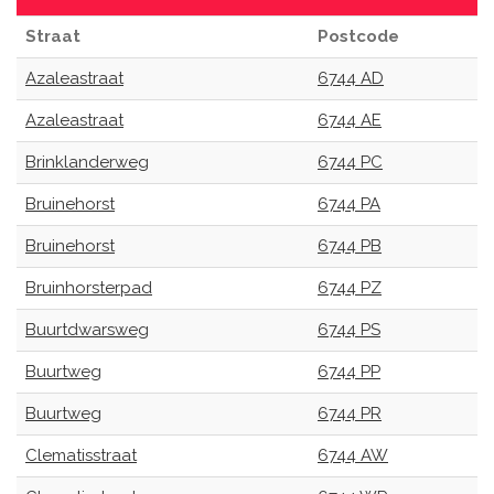
Straat
Postcode
Azaleastraat
6744 AD
Azaleastraat
6744 AE
Brinklanderweg
6744 PC
Bruinehorst
6744 PA
Bruinehorst
6744 PB
Bruinhorsterpad
6744 PZ
Buurtdwarsweg
6744 PS
Buurtweg
6744 PP
Buurtweg
6744 PR
Clematisstraat
6744 AW