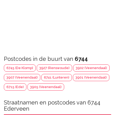
Postcodes in de buurt van
6744
6745 (De Klomp)
3927 (Renswoude)
3902 (Veenendaal)
3907 (Veenendaal)
6741 (Lunteren)
3901 (Veenendaal)
6715 (Ede)
3905 (Veenendaal)
Straatnamen en postcodes van 6744
Ederveen