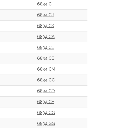
6834 CH
6834 CJ
6834 CK
6834 CA
6834 CL
6834 CB
6834 CM
6834 CC
6834 CD
6834 CE
6834 CG
6834 GG