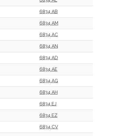
6834 AL
6834 AB
6834 AM
6834 AC
6834 AN
6834 AD
6834 AE
6834 AG
6834 AH
6834 EJ
6834 EZ
6834 CV