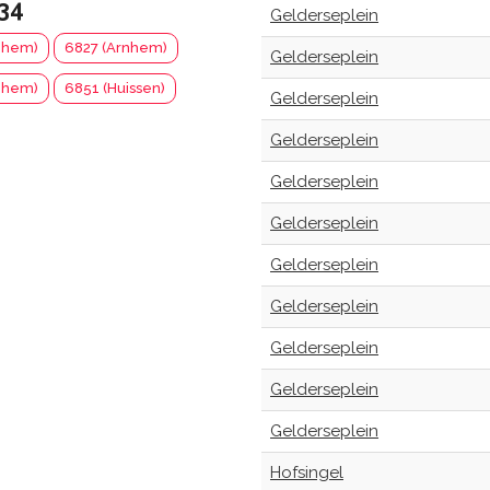
34
Gelderseplein
nhem)
6827 (Arnhem)
Gelderseplein
nhem)
6851 (Huissen)
Gelderseplein
Gelderseplein
Gelderseplein
Gelderseplein
Gelderseplein
Gelderseplein
Gelderseplein
Gelderseplein
Gelderseplein
Hofsingel