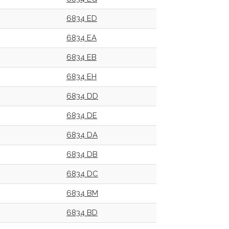
6834 ED
6834 EA
6834 EB
6834 EH
6834 DD
6834 DE
6834 DA
6834 DB
6834 DC
6834 BM
6834 BD