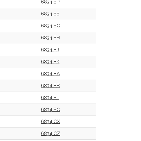
6834 BP
6834 BE
6834 BG
6834 BH
6834 BJ
6834 BK
6834 BA
6834 BB
6834 BL
6834 BC
6834 CX
6834 CZ