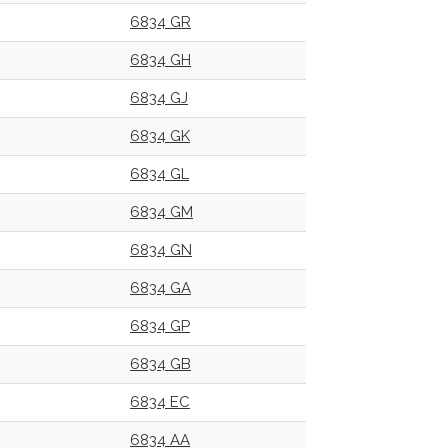
6834 GR
6834 GH
6834 GJ
6834 GK
6834 GL
6834 GM
6834 GN
6834 GA
6834 GP
6834 GB
6834 EC
6834 AA