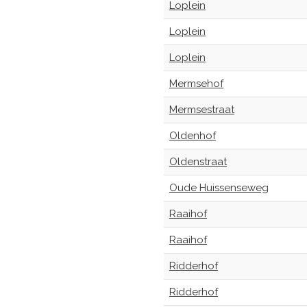
Loplein
Loplein
Loplein
Mermsehof
Mermsestraat
Oldenhof
Oldenstraat
Oude Huissenseweg
Raaihof
Raaihof
Ridderhof
Ridderhof