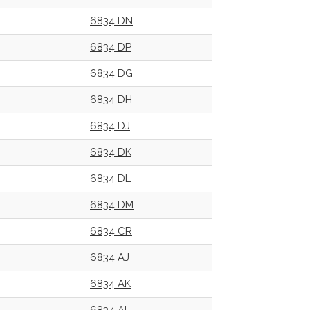
6834 DN
6834 DP
6834 DG
6834 DH
6834 DJ
6834 DK
6834 DL
6834 DM
6834 CR
6834 AJ
6834 AK