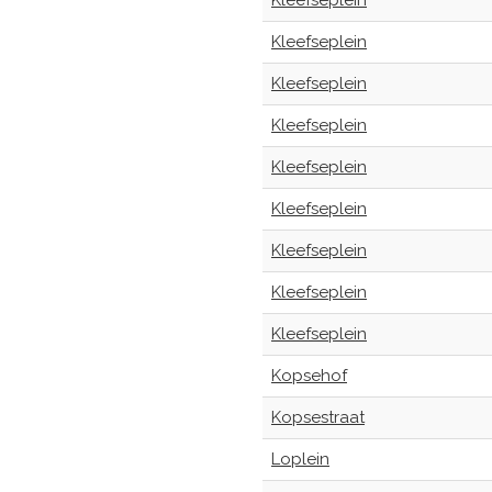
Kleefseplein
Kleefseplein
Kleefseplein
Kleefseplein
Kleefseplein
Kleefseplein
Kleefseplein
Kleefseplein
Kleefseplein
Kopsehof
Kopsestraat
Loplein