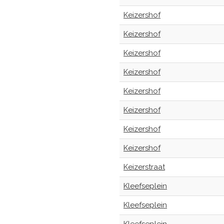
Keizershof
Keizershof
Keizershof
Keizershof
Keizershof
Keizershof
Keizershof
Keizershof
Keizerstraat
Kleefseplein
Kleefseplein