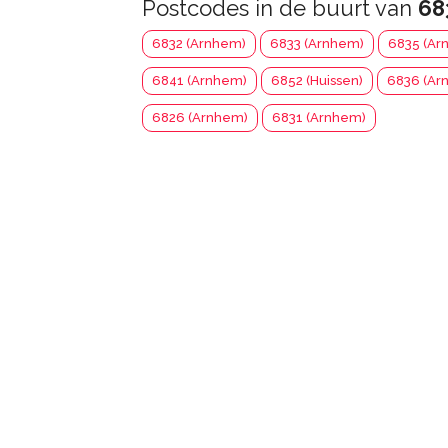
Postcodes in de buurt van
68
6832 (Arnhem)
6833 (Arnhem)
6835 (Ar
6841 (Arnhem)
6852 (Huissen)
6836 (Ar
6826 (Arnhem)
6831 (Arnhem)