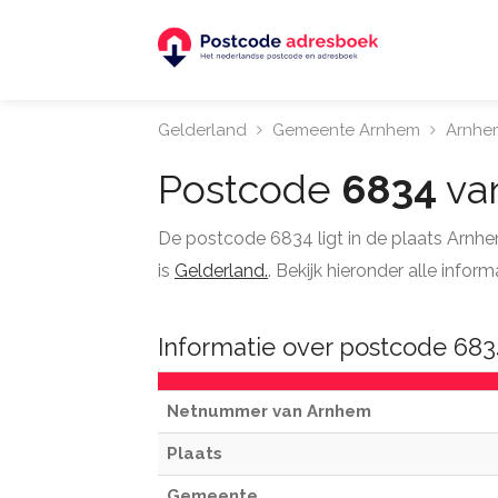
Gelderland
Gemeente Arnhem
Arnhe
Postcode
6834
va
De postcode 6834 ligt in de plaats Arnh
is
Gelderland.
. Bekijk hieronder alle inf
Informatie over postcode 68
Netnummer van Arnhem
Plaats
Gemeente