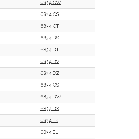
6834 CW
6834 CS
6834 CT
6834 DS
6834 DT
6834 DV
6834 DZ
6834 GS
6834 DW
6834 DX
6834 EK
6834 EL