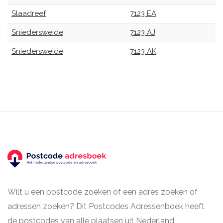
Slaadreef
7123 EA
Sniedersweide
7123 AJ
Sniedersweide
7123 AK
Wilt u een postcode zoeken of een adres zoeken of
adressen zoeken? Dit Postcodes Adressenboek heeft
de postcodes van alle plaatsen uit Nederland.