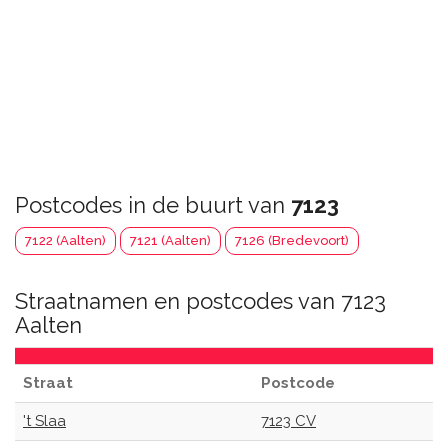
Postcodes in de buurt van
7123
7122 (Aalten)
7121 (Aalten)
7126 (Bredevoort)
Straatnamen en postcodes van 7123
Aalten
Straat
Postcode
't Slaa
7123 CV