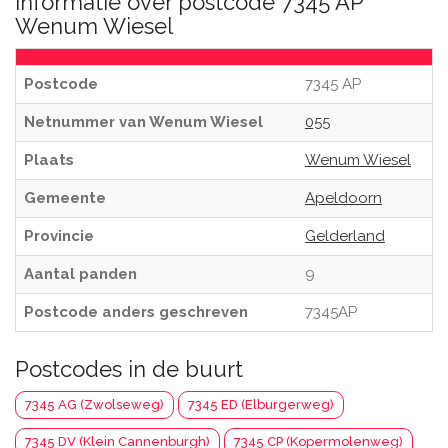
Informatie over postcode 7345 AP
Wenum Wiesel
Postcode
7345 AP
Netnummer van Wenum Wiesel
055
Plaats
Wenum Wiesel
Gemeente
Apeldoorn
Provincie
Gelderland
Aantal panden
9
Postcode anders geschreven
7345AP
Postcodes in de buurt
7345 AG (Zwolseweg)
7345 ED (Elburgerweg)
7345 DV (Klein Cannenburgh)
7345 CP (Kopermolenweg)