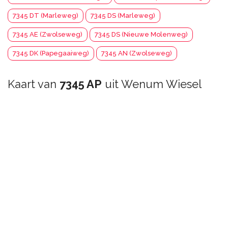
7345 DT (Marleweg)
7345 DS (Marleweg)
7345 AE (Zwolseweg)
7345 DS (Nieuwe Molenweg)
7345 DK (Papegaaiweg)
7345 AN (Zwolseweg)
Kaart van
7345 AP
uit Wenum Wiesel