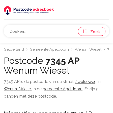
Zoek
Gelderland
Gemeente Apeldoorn
Wenum Wiesel
73
Postcode
7345 AP
Wenum Wiesel
7345 AP is de postcode van de straat
Zwolseweg
in
Wenum Wiesel
in de
gemeente Apeldoorn
. Er zijn 9
panden met deze postcode.