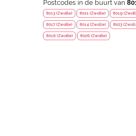
Postcodes in de buurt van
80
8013 (Zwolle)
8021 (Zwolle)
8019 (Zwoll
8017 (Zwolle)
8014 (Zwolle)
8023 (Zwoll
8016 (Zwolle)
8026 (Zwolle)