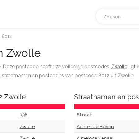
8012
 Zwolle
e. Deze postcode heeft 172 volledige postcodes.
Zwolle
ligt
tie, straatnamen en postcodes van postcode 8012 uit Zwolle.
2 Zwolle
Straatnamen en pos
038
Straat
Zwolle
Achter de Hoven
Zwolle
Almelose Kanaal