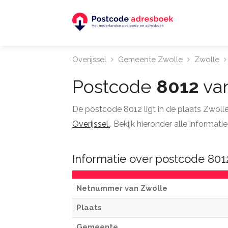
Overijssel
Gemeente Zwolle
Zwolle
Postcode
8012
van
De postcode 8012 ligt in de plaats Zwoll
Overijssel.
. Bekijk hieronder alle informa
Informatie over postcode 801
Netnummer van Zwolle
Plaats
Gemeente