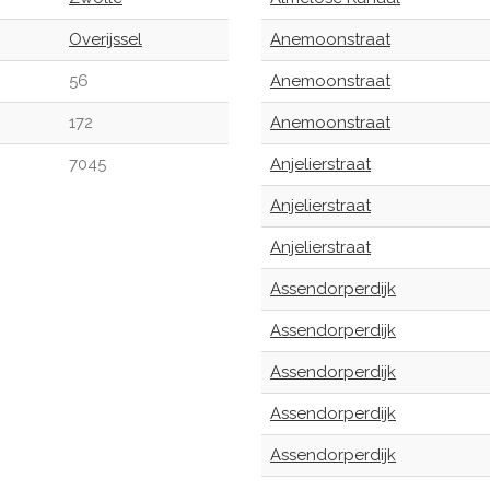
Overijssel
Anemoonstraat
56
Anemoonstraat
172
Anemoonstraat
7045
Anjelierstraat
Anjelierstraat
Anjelierstraat
Assendorperdijk
Assendorperdijk
Assendorperdijk
Assendorperdijk
Assendorperdijk