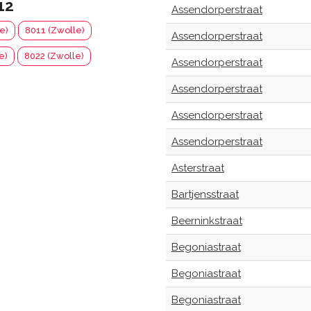
12
Assendorperstraat
e)
8011 (Zwolle)
Assendorperstraat
e)
8022 (Zwolle)
Assendorperstraat
Assendorperstraat
Assendorperstraat
Assendorperstraat
Asterstraat
Bartjensstraat
Beerninkstraat
Begoniastraat
Begoniastraat
Begoniastraat