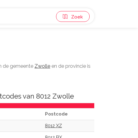
Zoek
 in de gemeente
Zwolle
en de provincie is
tcodes van 8012 Zwolle
Postcode
8012 XZ
8012 BX