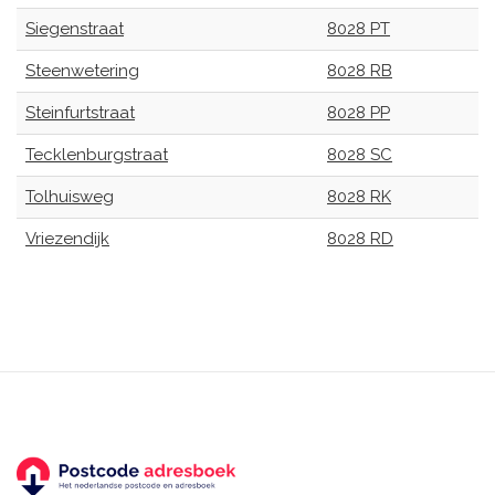
Siegenstraat
8028 PT
Steenwetering
8028 RB
Steinfurtstraat
8028 PP
Tecklenburgstraat
8028 SC
Tolhuisweg
8028 RK
Vriezendijk
8028 RD