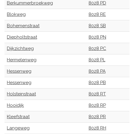
Berkummerbroekweg
8028 PD
Blokweg
8028 RE
Bohemenstraat
8028 SB
Diepholtstraat
8028 PN
Dijkzichtweg
8028 PC
Hermelenweg
8028 PL
Hessenweg
8028 PA
Hessenweg
8028 PB
Holsteinstraat
8028 RT
Hooidijk
8028 RP
Kleefstraat
8028 PR
Langeweg
8028 RH