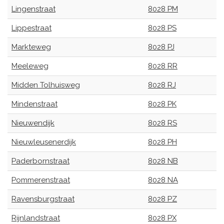
Lingenstraat
8028 PM
Lippestraat
8028 PS
Markteweg
8028 PJ
Meeleweg
8028 RR
Midden Tolhuisweg
8028 RJ
Mindenstraat
8028 PK
Nieuwendijk
8028 RS
Nieuwleusenerdijk
8028 PH
Paderbornstraat
8028 NB
Pommerenstraat
8028 NA
Ravensburgstraat
8028 PZ
Rijnlandstraat
8028 PX