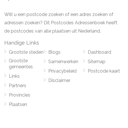
Wilt u een postcode zoeken of een adres zoeken of
adressen zoeken? Dit Postcodes Adressenboek heeft
de postcodes van alle plaatsen uit Nederland.
Handige Links
Grootste steden
Blogs
Dashboard
Grootste
Samenwerken
Sitemap
gemeentes
Privacybeleid
Postcode kaart
Links
Disclaimer
Partners
Provincies
Plaatsen