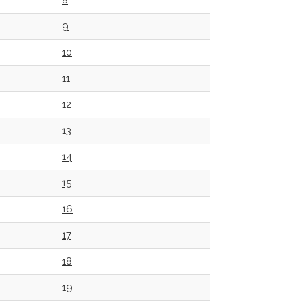
8
9
10
11
12
13
14
15
16
17
18
19