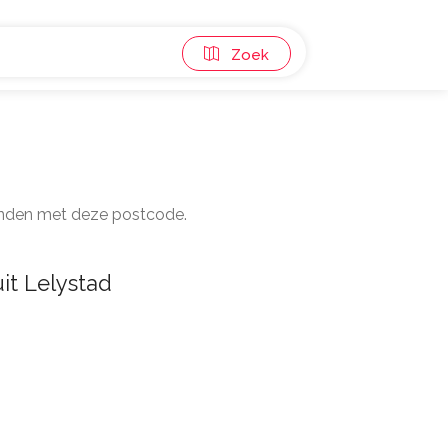
Zoek
panden met deze postcode.
it Lelystad