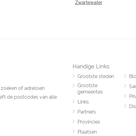
Zwartewater
Handige Links
Grootste steden
Bl
Grootste
Sa
 zoeken of adressen
gemeentes
Pri
ft de postcodes van alle
Links
Di
Partners
Provincies
Plaatsen