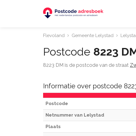
Flevoland
Gemeente Lelystad
Lelyst
Postcode
8223 D
8223 DM is de postcode van de straat
Zw
Informatie over postcode 822
Postcode
Netnummer van Lelystad
Plaats