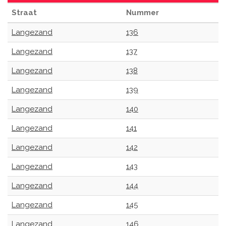
Straat
Nummer
Langezand
136
Langezand
137
Langezand
138
Langezand
139
Langezand
140
Langezand
141
Langezand
142
Langezand
143
Langezand
144
Langezand
145
Langezand
146