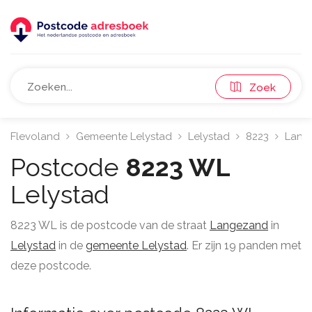
Zoek
Flevoland
Gemeente Lelystad
Lelystad
8223
Lang
Postcode
8223 WL
Lelystad
8223 WL is de postcode van de straat
Langezand
in
Lelystad
in de
gemeente Lelystad
. Er zijn 19 panden met
deze postcode.