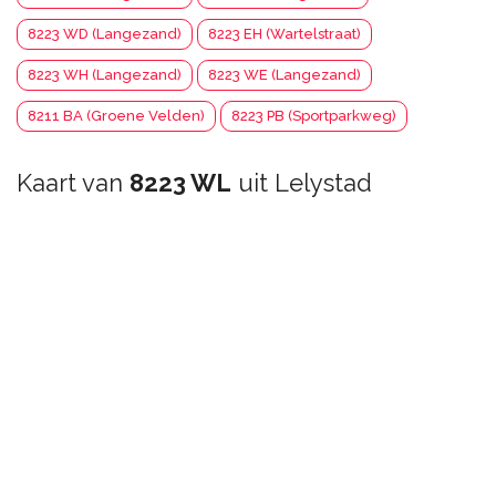
8223 WD (Langezand)
8223 EH (Wartelstraat)
8223 WH (Langezand)
8223 WE (Langezand)
8211 BA (Groene Velden)
8223 PB (Sportparkweg)
Kaart van
8223 WL
uit Lelystad