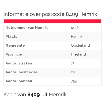
Informatie over postcode 8409 Hemrik
Netnummer van Hemrik
0516
Plaats
Hemrik
Gemeente
Opsterland
Provincie
Friesland
Aantal straten
17
Aantal postcodes
28
Aantal panden
755
Kaart van
8409
uit Hemrik