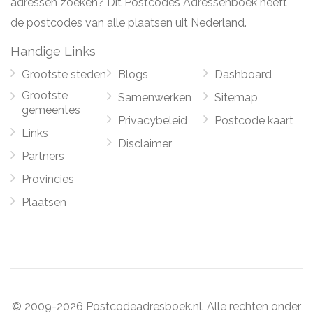
adressen zoeken? Dit Postcodes Adressenboek heeft
de postcodes van alle plaatsen uit Nederland.
Handige Links
Grootste steden
Blogs
Dashboard
Grootste
Samenwerken
Sitemap
gemeentes
Privacybeleid
Postcode kaart
Links
Disclaimer
Partners
Provincies
Plaatsen
© 2009-2026 Postcodeadresboek.nl. Alle rechten onder