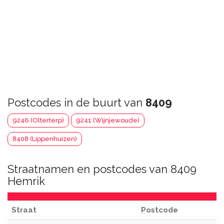
Postcodes in de buurt van
8409
9246 (Olterterp)
9241 (Wijnjewoude)
8408 (Lippenhuizen)
Straatnamen en postcodes van 8409
Hemrik
Straat
Postcode