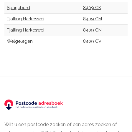
Sparjeburd
8409 CK
Tjalling Harkeswei
8409 CM
Tjalling Harkeswei
8409 CN
Welgelegen
8409 CV
Wilt u een postcode zoeken of een adres zoeken of