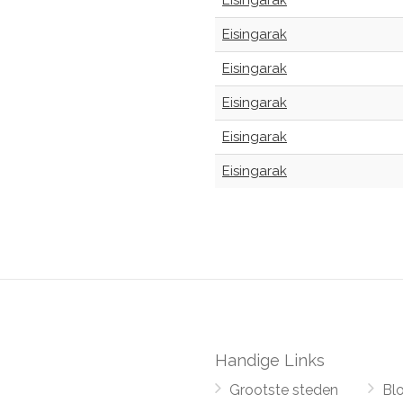
Eisingarak
Eisingarak
Eisingarak
Eisingarak
Eisingarak
Eisingarak
Handige Links
Grootste steden
Bl