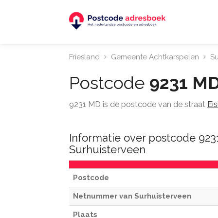
Friesland
Gemeente Achtkarspelen
Su
Postcode
9231 M
9231 MD is de postcode van de straat
Ei
Informatie over postcode 92
Surhuisterveen
Postcode
Netnummer van Surhuisterveen
Plaats