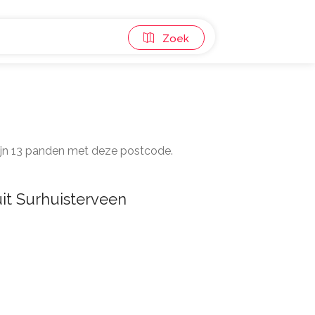
Zoek
zijn 13 panden met deze postcode.
it Surhuisterveen