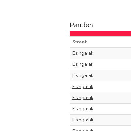
Panden
Straat
Eisingarak
Eisingarak
Eisingarak
Eisingarak
Eisingarak
Eisingarak
Eisingarak