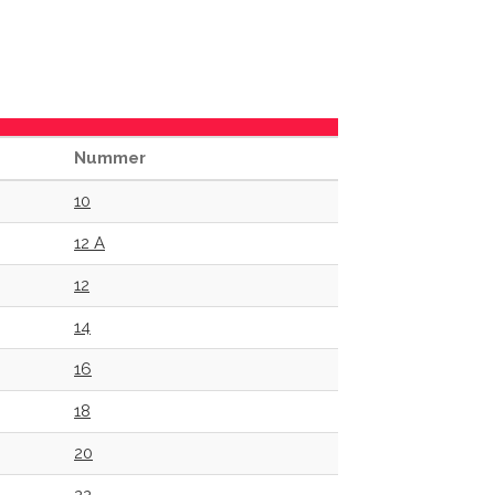
Nummer
10
12 A
12
14
16
18
20