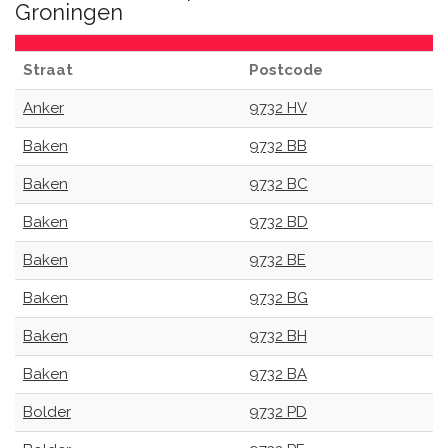
Groningen
Straat
Postcode
Anker
9732 HV
Baken
9732 BB
Baken
9732 BC
Baken
9732 BD
Baken
9732 BE
Baken
9732 BG
Baken
9732 BH
Baken
9732 BA
Bolder
9732 PD