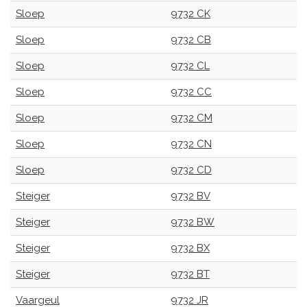
Sloep
9732 CK
Sloep
9732 CB
Sloep
9732 CL
Sloep
9732 CC
Sloep
9732 CM
Sloep
9732 CN
Sloep
9732 CD
Steiger
9732 BV
Steiger
9732 BW
Steiger
9732 BX
Steiger
9732 BT
Vaargeul
9732 JR