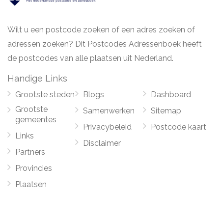
Wilt u een postcode zoeken of een adres zoeken of
adressen zoeken? Dit Postcodes Adressenboek heeft
de postcodes van alle plaatsen uit Nederland.
Handige Links
Grootste steden
Blogs
Dashboard
Grootste
Samenwerken
Sitemap
gemeentes
Privacybeleid
Postcode kaart
Links
Disclaimer
Partners
Provincies
Plaatsen