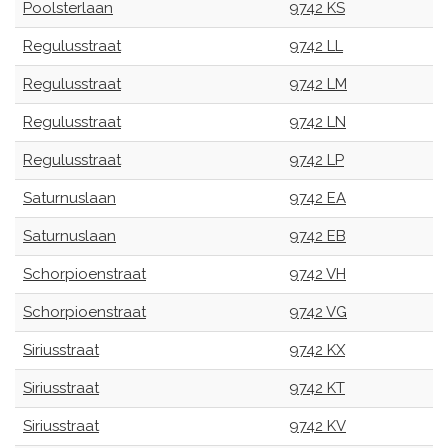
Poolsterlaan
9742 KS
Regulusstraat
9742 LL
Regulusstraat
9742 LM
Regulusstraat
9742 LN
Regulusstraat
9742 LP
Saturnuslaan
9742 EA
Saturnuslaan
9742 EB
Schorpioenstraat
9742 VH
Schorpioenstraat
9742 VG
Siriusstraat
9742 KX
Siriusstraat
9742 KT
Siriusstraat
9742 KV