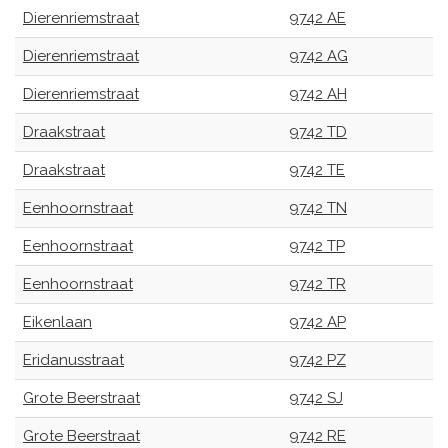
Dierenriemstraat
9742 AE
Dierenriemstraat
9742 AG
Dierenriemstraat
9742 AH
Draakstraat
9742 TD
Draakstraat
9742 TE
Eenhoornstraat
9742 TN
Eenhoornstraat
9742 TP
Eenhoornstraat
9742 TR
Eikenlaan
9742 AP
Eridanusstraat
9742 PZ
Grote Beerstraat
9742 SJ
Grote Beerstraat
9742 RE