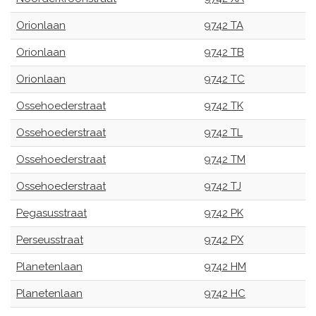
Orionlaan
9742 TA
Orionlaan
9742 TB
Orionlaan
9742 TC
Ossehoederstraat
9742 TK
Ossehoederstraat
9742 TL
Ossehoederstraat
9742 TM
Ossehoederstraat
9742 TJ
Pegasusstraat
9742 PK
Perseusstraat
9742 PX
Planetenlaan
9742 HM
Planetenlaan
9742 HC