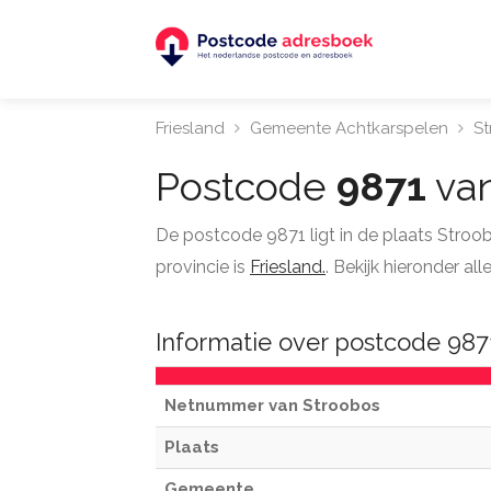
Friesland
Gemeente Achtkarspelen
S
Postcode
9871
van
De postcode 9871 ligt in de plaats Stro
provincie is
Friesland.
. Bekijk hieronder a
Informatie over postcode 987
Netnummer van Stroobos
Plaats
Gemeente