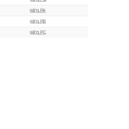
9871 PA
9871 PB
9871 PC