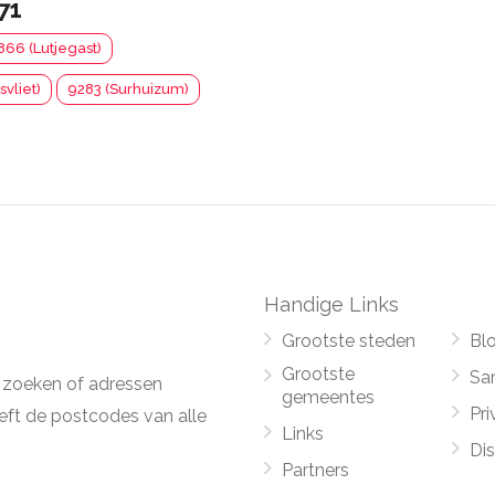
71
866 (Lutjegast)
svliet)
9283 (Surhuizum)
Handige Links
Grootste steden
Bl
Grootste
Sa
 zoeken of adressen
gemeentes
Pri
ft de postcodes van alle
Links
Di
Partners