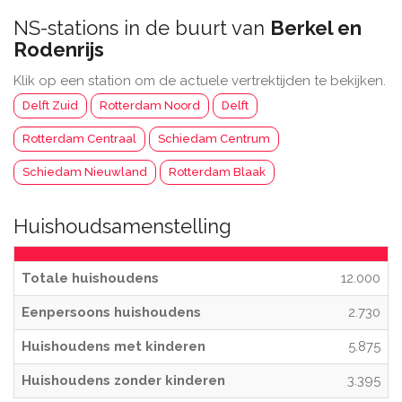
NS-stations in de buurt van
Berkel en
Rodenrijs
Klik op een station om de actuele vertrektijden te bekijken.
Delft Zuid
Rotterdam Noord
Delft
Rotterdam Centraal
Schiedam Centrum
Schiedam Nieuwland
Rotterdam Blaak
Huishoudsamenstelling
Totale huishoudens
12.000
Eenpersoons huishoudens
2.730
Huishoudens met kinderen
5.875
Huishoudens zonder kinderen
3.395