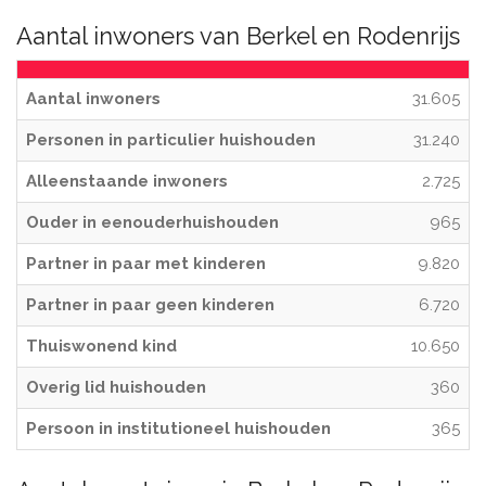
Aantal inwoners van Berkel en Rodenrijs
Aantal inwoners
31.605
Personen in particulier huishouden
31.240
Alleenstaande inwoners
2.725
Ouder in eenouderhuishouden
965
Partner in paar met kinderen
9.820
Partner in paar geen kinderen
6.720
Thuiswonend kind
10.650
Overig lid huishouden
360
Persoon in institutioneel huishouden
365