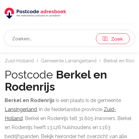
Zoek
Zuid-Holland
Gemeente Lansingerland
Berkel en Roden
Postcode
Berkel en
Rodenrijs
Berkel en Rodenrijs
is een plaats is de gemeente
Lansingerland
, in de Nederlandse provincie
Zuid-
Holland
. Berkel en Rodenrijs telt 31.605 inwoners. Berkel
en Rodenrijs heeft 13.126 huishoudens en 1.163
bedrijfspanden. Bekijk hieronder het overzicht van alle