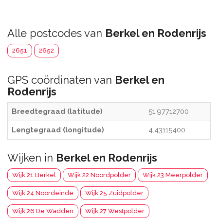
Alle postcodes van
Berkel en Rodenrijs
2651
2652
GPS coördinaten van
Berkel en
Rodenrijs
Breedtegraad (latitude)
51.97712700
Lengtegraad (longitude)
4.43115400
Wijken in
Berkel en Rodenrijs
Wijk 21 Berkel
Wijk 22 Noordpolder
Wijk 23 Meerpolder
Wijk 24 Noordeinde
Wijk 25 Zuidpolder
Wijk 26 De Wadden
Wijk 27 Westpolder