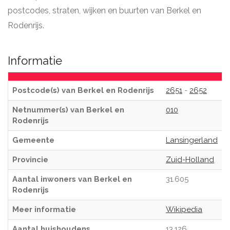
postcodes, straten, wijken en buurten van Berkel en
Rodenrijs.
Informatie
Postcode(s) van Berkel en Rodenrijs
2651
-
2652
Netnummer(s) van Berkel en
010
Rodenrijs
Gemeente
Lansingerland
Provincie
Zuid-Holland
Aantal inwoners van Berkel en
31.605
Rodenrijs
Meer informatie
Wikipedia
Aantal huishoudens
13.126