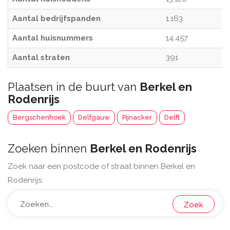
Aantal bedrijfspanden
1.163
Aantal huisnummers
14.457
Aantal straten
391
Plaatsen in de buurt van
Berkel en
Rodenrijs
Bergschenhoek
Delfgauw
Pijnacker
Delft
Zoeken binnen
Berkel en Rodenrijs
Zoek naar een postcode of straat binnen Berkel en
Rodenrijs:
Zoek