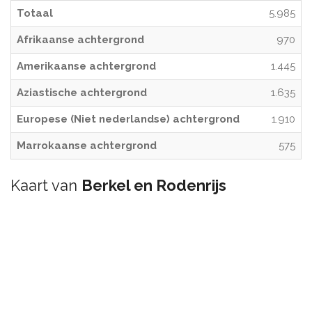
Totaal
5.985
Afrikaanse achtergrond
970
Amerikaanse achtergrond
1.445
Aziastische achtergrond
1.635
Europese (Niet nederlandse) achtergrond
1.910
Marrokaanse achtergrond
575
Kaart van
Berkel en Rodenrijs