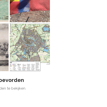
oevorden
den te bekijken.