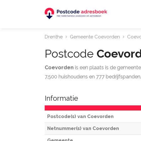
Drenthe
Gemeente Coevorden
Coevo
Postcode
Coevor
Coevorden
is een plaats is de gemeent
7.500 huishoudens en 777 bedrijfspanden. 
Informatie
Postcode(s) van Coevorden
Netnummer(s) van Coevorden
Gemeente