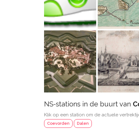
NS-stations in de buurt van
C
Klik op een station om de actuele vertrektij
Coevorden
Dalen