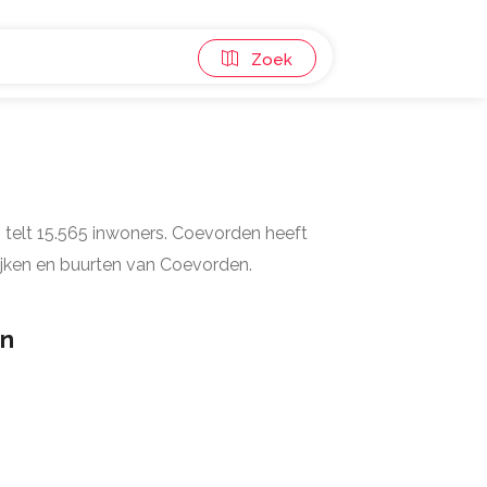
Zoek
 telt 15.565 inwoners. Coevorden heeft
wijken en buurten van Coevorden.
n