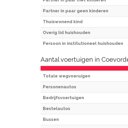
Partner in paar met kinderen
Partner in paar geen kinderen
Thuiswonend kind
Overig lid huishouden
Persoon in institutioneel huishouden
Aantal voertuigen in Coevord
Totale wegvoeruigen
Personenautos
Bedrijfsvoertuigen
Bestelautos
Bussen