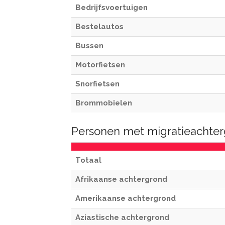
Bedrijfsvoertuigen
Bestelautos
Bussen
Motorfietsen
Snorfietsen
Brommobielen
Personen met migratieachterg
Totaal
Afrikaanse achtergrond
Amerikaanse achtergrond
Aziastische achtergrond