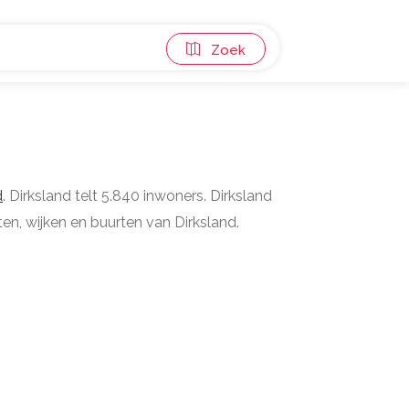
Zoek
d
. Dirksland telt 5.840 inwoners. Dirksland
en, wijken en buurten van Dirksland.