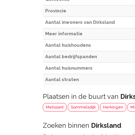
Provincie
Aantal inwoners van Dirksland
Meer informatie
Aantal huishoudens
Aantal bedrijfspanden
Aantal huisnummers
Aantal straten
Plaatsen in de buurt van
Dirk
Melissant
Sommelsdijk
Herkingen
Mi
Zoeken binnen
Dirksland