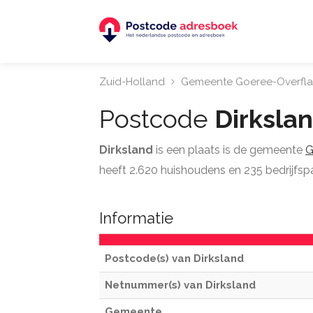
Zuid-Holland
Gemeente Goeree-Overfl
Postcode
Dirksla
Dirksland
is een plaats is de gemeente
G
heeft 2.620 huishoudens en 235 bedrijfspa
Informatie
Postcode(s) van Dirksland
Netnummer(s) van Dirksland
Gemeente