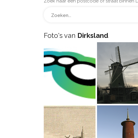
Zoek naar een postcode of straat binnen D
Foto's van
Dirksland