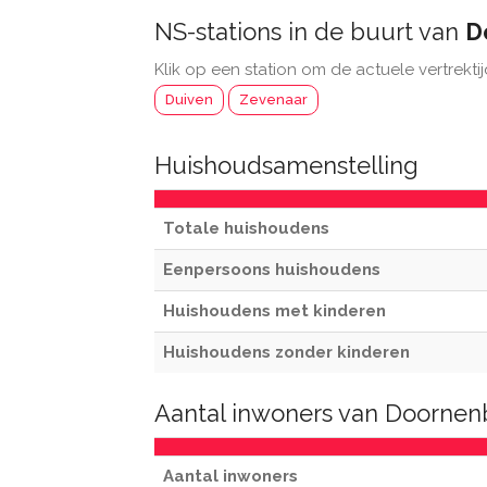
NS-stations in de buurt van
D
Klik op een station om de actuele vertrektij
Duiven
Zevenaar
Huishoudsamenstelling
Totale huishoudens
Eenpersoons huishoudens
Huishoudens met kinderen
Huishoudens zonder kinderen
Aantal inwoners van Doornen
Aantal inwoners