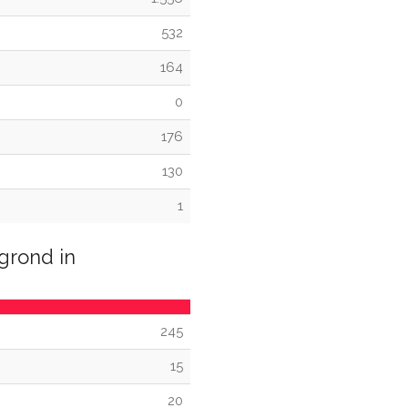
532
164
0
176
130
1
grond in
245
15
20