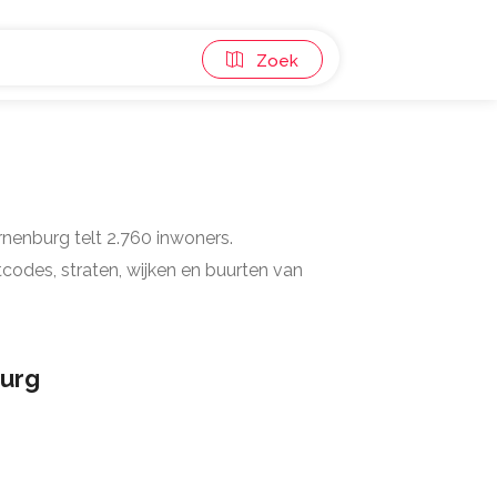
Zoek
rnenburg telt 2.760 inwoners.
codes, straten, wijken en buurten van
urg