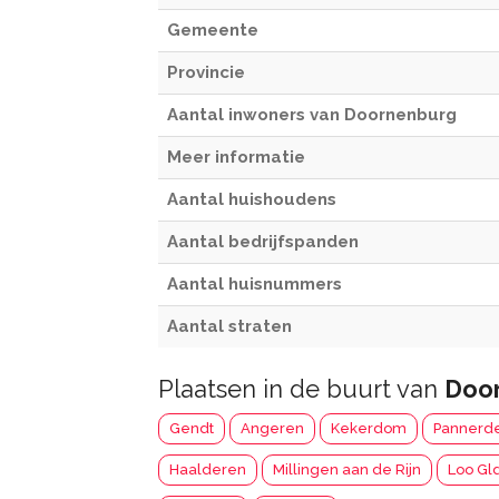
Gemeente
Provincie
Aantal inwoners van Doornenburg
Meer informatie
Aantal huishoudens
Aantal bedrijfspanden
Aantal huisnummers
Aantal straten
Plaatsen in de buurt van
Doo
Gendt
Angeren
Kekerdom
Pannerd
Haalderen
Millingen aan de Rijn
Loo Gl