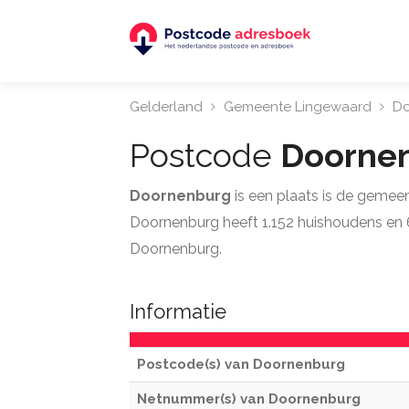
Gelderland
Gemeente Lingewaard
Do
Postcode
Doorne
Doornenburg
is een plaats is de gemee
Doornenburg heeft 1.152 huishoudens en 61
Doornenburg.
Informatie
Postcode(s) van Doornenburg
Netnummer(s) van Doornenburg