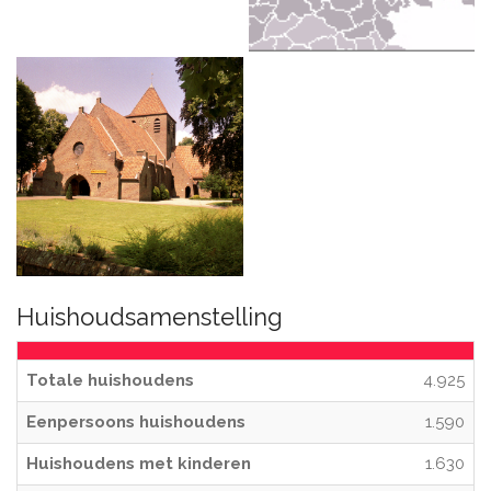
Huishoudsamenstelling
Totale huishoudens
4.925
Eenpersoons huishoudens
1.590
Huishoudens met kinderen
1.630