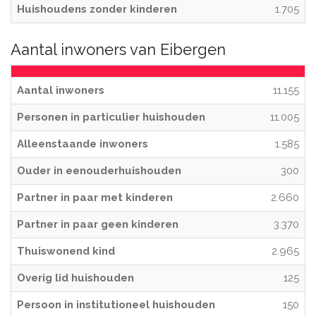
Huishoudens zonder kinderen
1.705
Aantal inwoners van Eibergen
Aantal inwoners
11.155
Personen in particulier huishouden
11.005
Alleenstaande inwoners
1.585
Ouder in eenouderhuishouden
300
Partner in paar met kinderen
2.660
Partner in paar geen kinderen
3.370
Thuiswonend kind
2.965
Overig lid huishouden
125
Persoon in institutioneel huishouden
150