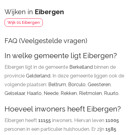
Wijken in
Eibergen
Wijk 01 Eibergen
FAQ (Veelgestelde vragen)
In welke gemeente ligt Eibergen?
Eibergen ligt in de gemeente
Berkelland
binnen de
provincie
Gelderland
. In deze gemeente liggen ook de
volgende plaatsen:
Beltrum
,
Borculo
,
Geesteren
,
Gelselaar
,
Haarlo
,
Neede
,
Rekken
,
Rietmolen
,
Ruurlo
.
Hoeveel inwoners heeft Eibergen?
Eibergen heeft
11155
inwoners. Hiervan leven
11005
personen in een particulier huishouden. Er zijn
1585