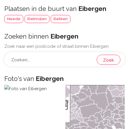
Plaatsen in de buurt van
Eibergen
Neede
Rietmolen
Rekken
Zoeken binnen
Eibergen
Zoek naar een postcode of straat binnen Eibergen:
Zoek
Foto's van
Eibergen