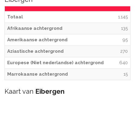
Totaal
1.145
Afrikaanse achtergrond
135
Amerikaanse achtergrond
95
Aziastische achtergrond
270
Europese (Niet nederlandse) achtergrond
640
Marrokaanse achtergrond
15
Kaart van
Eibergen