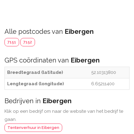
Alle postcodes van
Eibergen
7151
7152
GPS coördinaten van
Eibergen
Breedtegraad (latitude)
52.10313800
Lengtegraad (longitude)
6.65211400
Bedrijven in
Eibergen
Klik op een bedrijf om naar de website van het bedrijf te
gaan.
Tentenverhuur in Eibergen