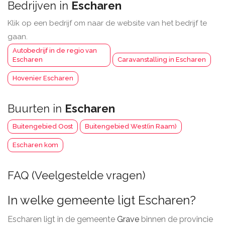
Bedrijven in
Escharen
Klik op een bedrijf om naar de website van het bedrijf te
gaan.
Autobedrijf in de regio van
Escharen
Caravanstalling in Escharen
Hovenier Escharen
Buurten in
Escharen
Buitengebied Oost
Buitengebied West(in Raam)
Escharen kom
FAQ (Veelgestelde vragen)
In welke gemeente ligt Escharen?
Escharen ligt in de gemeente
Grave
binnen de provincie