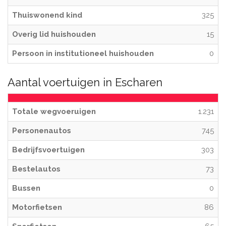
Thuiswonend kind
325
Overig lid huishouden
15
Persoon in institutioneel huishouden
0
Aantal voertuigen in Escharen
Totale wegvoeruigen
1.231
Personenautos
745
Bedrijfsvoertuigen
303
Bestelautos
73
Bussen
0
Motorfietsen
86