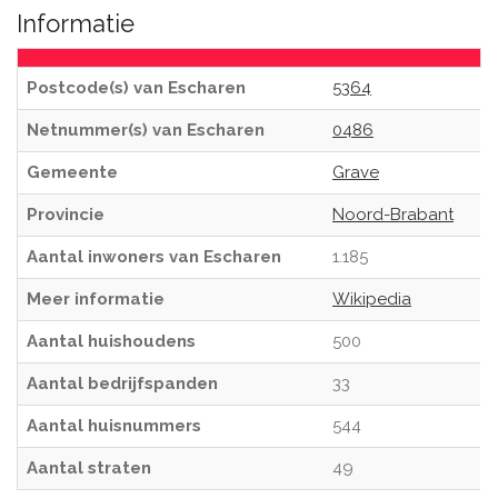
Informatie
Postcode(s) van Escharen
5364
Netnummer(s) van Escharen
0486
Gemeente
Grave
Provincie
Noord-Brabant
Aantal inwoners van Escharen
1.185
Meer informatie
Wikipedia
Aantal huishoudens
500
Aantal bedrijfspanden
33
Aantal huisnummers
544
Aantal straten
49