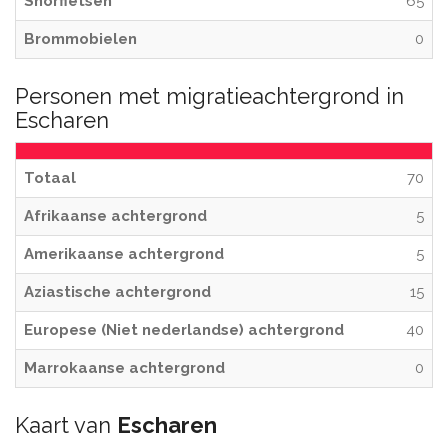
Snorfietsen
65
Brommobielen
0
Personen met migratieachtergrond in
Escharen
Totaal
70
Afrikaanse achtergrond
5
Amerikaanse achtergrond
5
Aziastische achtergrond
15
Europese (Niet nederlandse) achtergrond
40
Marrokaanse achtergrond
0
Kaart van
Escharen