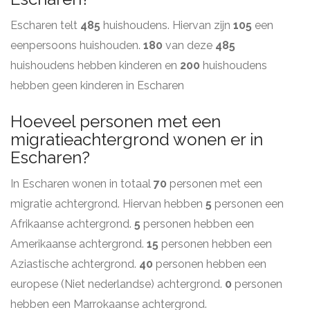
Escharen telt
485
huishoudens. Hiervan zijn
105
een
eenpersoons huishouden.
180
van deze
485
huishoudens hebben kinderen en
200
huishoudens
hebben geen kinderen in Escharen
Hoeveel personen met een
migratieachtergrond wonen er in
Escharen?
In Escharen wonen in totaal
70
personen met een
migratie achtergrond. Hiervan hebben
5
personen een
Afrikaanse achtergrond.
5
personen hebben een
Amerikaanse achtergrond.
15
personen hebben een
Aziastische achtergrond.
40
personen hebben een
europese (Niet nederlandse) achtergrond.
0
personen
hebben een Marrokaanse achtergrond.