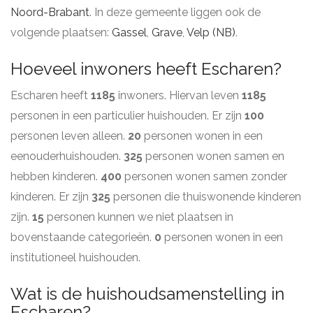
Noord-Brabant
. In deze gemeente liggen ook de
volgende plaatsen:
Gassel
,
Grave
,
Velp (NB)
.
Hoeveel inwoners heeft Escharen?
Escharen heeft
1185
inwoners. Hiervan leven
1185
personen in een particulier huishouden. Er zijn
100
personen leven alleen.
20
personen wonen in een
eenouderhuishouden.
325
personen wonen samen en
hebben kinderen.
400
personen wonen samen zonder
kinderen. Er zijn
325
personen die thuiswonende kinderen
zijn.
15
personen kunnen we niet plaatsen in
bovenstaande categorieën.
0
personen wonen in een
institutioneel huishouden.
Wat is de huishoudsamenstelling in
Escharen?