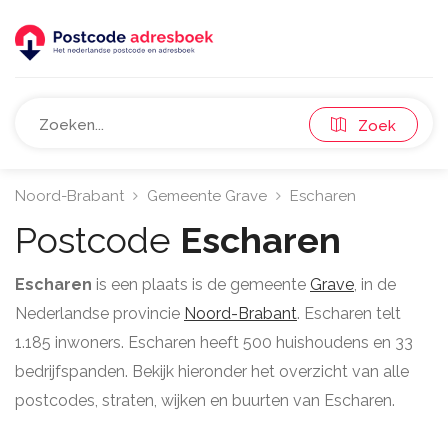
Zoek
Noord-Brabant
Gemeente Grave
Escharen
Postcode
Escharen
Escharen
is een plaats is de gemeente
Grave
, in de
Nederlandse provincie
Noord-Brabant
. Escharen telt
1.185 inwoners. Escharen heeft 500 huishoudens en 33
bedrijfspanden. Bekijk hieronder het overzicht van alle
postcodes, straten, wijken en buurten van Escharen.