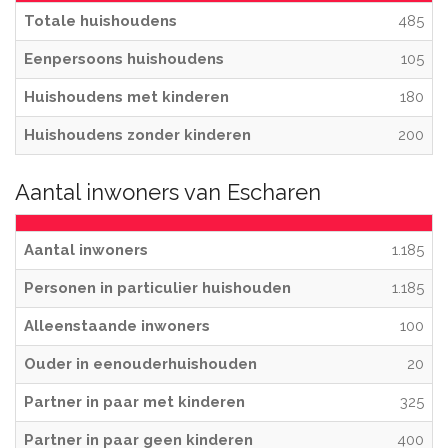
Totale huishoudens
485
Eenpersoons huishoudens
105
Huishoudens met kinderen
180
Huishoudens zonder kinderen
200
Aantal inwoners van Escharen
Aantal inwoners
1.185
Personen in particulier huishouden
1.185
Alleenstaande inwoners
100
Ouder in eenouderhuishouden
20
Partner in paar met kinderen
325
Partner in paar geen kinderen
400