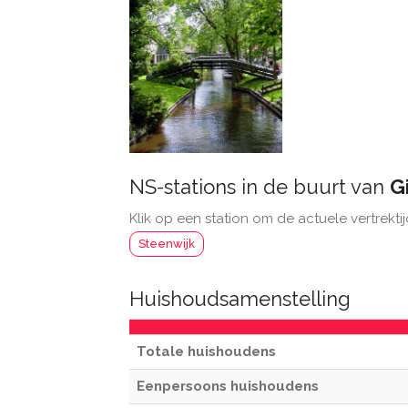
NS-stations in de buurt van
G
Klik op een station om de actuele vertrektij
Steenwijk
Huishoudsamenstelling
Totale huishoudens
Eenpersoons huishoudens