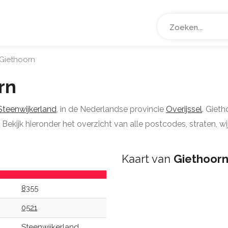
Giethoorn
rn
Steenwijkerland
, in de Nederlandse provincie
Overijssel
. Gieth
Bekijk hieronder het overzicht van alle postcodes, straten, w
Kaart van
Giethoor
8355
0521
Steenwijkerland