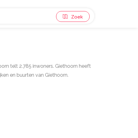
Zoek
oorn telt 2.785 inwoners. Giethoorn heeft
ijken en buurten van Giethoorn.
n