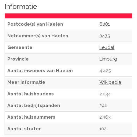
Informatie
Postcode(s) van Haelen
6081
Netnummer(s) van Haelen
0475
Gemeente
Leudal
Provincie
Limburg
Aantal inwoners van Haelen
4.425
Meer informatie
Wikipedia
Aantal huishoudens
2.034
Aantal bedrijfspanden
246
Aantal huisnummers
2.363
Aantal straten
102