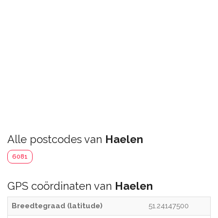
Alle postcodes van
Haelen
6081
GPS coördinaten van
Haelen
Breedtegraad (latitude)
51.24147500