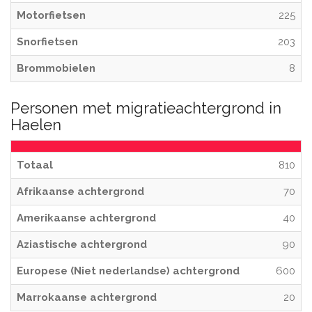
Motorfietsen
225
Snorfietsen
203
Brommobielen
8
Personen met migratieachtergrond in
Haelen
Totaal
810
Afrikaanse achtergrond
70
Amerikaanse achtergrond
40
Aziastische achtergrond
90
Europese (Niet nederlandse) achtergrond
600
Marrokaanse achtergrond
20