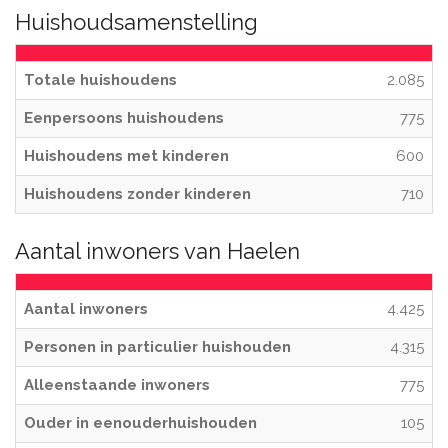
Huishoudsamenstelling
Totale huishoudens
2.085
Eenpersoons huishoudens
775
Huishoudens met kinderen
600
Huishoudens zonder kinderen
710
Aantal inwoners van Haelen
Aantal inwoners
4.425
Personen in particulier huishouden
4.315
Alleenstaande inwoners
775
Ouder in eenouderhuishouden
105