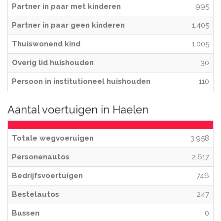
Partner in paar met kinderen
995
Partner in paar geen kinderen
1.405
Thuiswonend kind
1.005
Overig lid huishouden
30
Persoon in institutioneel huishouden
110
Aantal voertuigen in Haelen
Totale wegvoeruigen
3.958
Personenautos
2.617
Bedrijfsvoertuigen
746
Bestelautos
247
Bussen
0