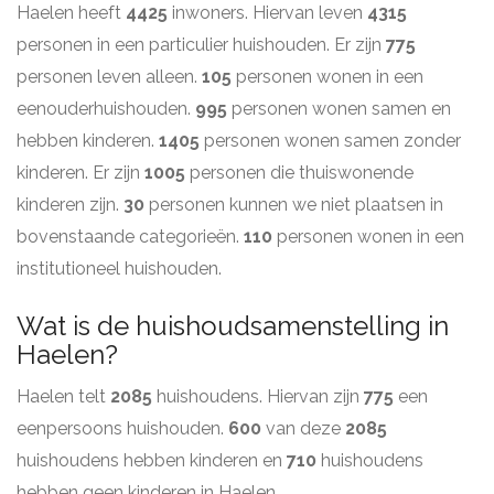
Haelen heeft
4425
inwoners. Hiervan leven
4315
personen in een particulier huishouden. Er zijn
775
personen leven alleen.
105
personen wonen in een
eenouderhuishouden.
995
personen wonen samen en
hebben kinderen.
1405
personen wonen samen zonder
kinderen. Er zijn
1005
personen die thuiswonende
kinderen zijn.
30
personen kunnen we niet plaatsen in
bovenstaande categorieën.
110
personen wonen in een
institutioneel huishouden.
Wat is de huishoudsamenstelling in
Haelen?
Haelen telt
2085
huishoudens. Hiervan zijn
775
een
eenpersoons huishouden.
600
van deze
2085
huishoudens hebben kinderen en
710
huishoudens
hebben geen kinderen in Haelen