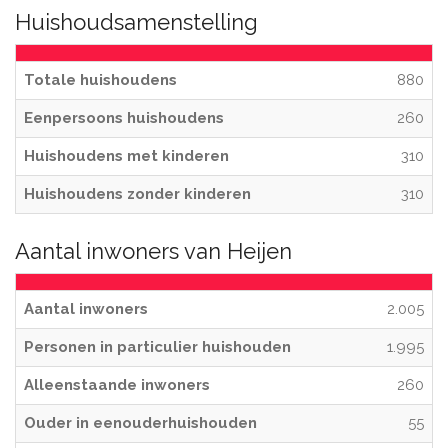
Huishoudsamenstelling
Totale huishoudens
880
Eenpersoons huishoudens
260
Huishoudens met kinderen
310
Huishoudens zonder kinderen
310
Aantal inwoners van Heijen
Aantal inwoners
2.005
Personen in particulier huishouden
1.995
Alleenstaande inwoners
260
Ouder in eenouderhuishouden
55