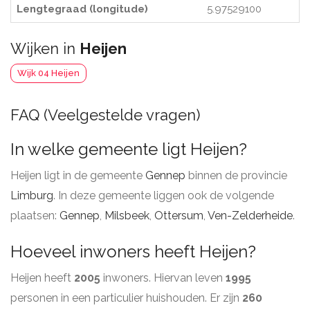
Lengtegraad (longitude)
5.97529100
Wijken in
Heijen
Wijk 04 Heijen
FAQ (Veelgestelde vragen)
In welke gemeente ligt Heijen?
Heijen ligt in de gemeente
Gennep
binnen de provincie
Limburg
. In deze gemeente liggen ook de volgende
plaatsen:
Gennep
,
Milsbeek
,
Ottersum
,
Ven-Zelderheide
.
Hoeveel inwoners heeft Heijen?
Heijen heeft
2005
inwoners. Hiervan leven
1995
personen in een particulier huishouden. Er zijn
260