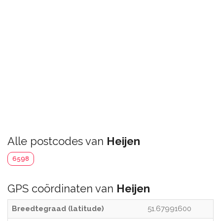
Alle postcodes van
Heijen
6598
GPS coördinaten van
Heijen
Breedtegraad (latitude)
51.67991600