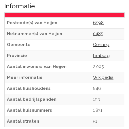
Informatie
Postcode(s) van Heijen
6598
Netnummer(s) van Heijen
0485
Gemeente
Gennep
Provincie
Limburg
Aantal inwoners van Heijen
2.005
Meer informatie
Wikipedia
Aantal huishoudens
846
Aantal bedrijfspanden
193
Aantal huisnummers
1.831
Aantal straten
51