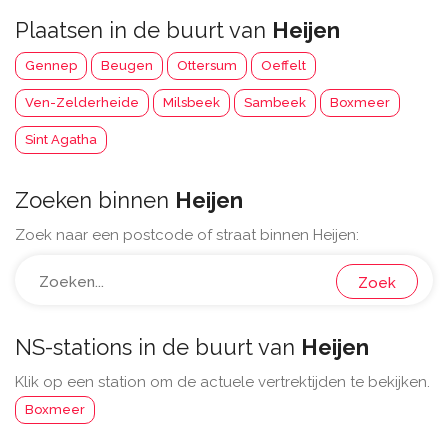
Plaatsen in de buurt van
Heijen
Gennep
Beugen
Ottersum
Oeffelt
Ven-Zelderheide
Milsbeek
Sambeek
Boxmeer
Sint Agatha
Zoeken binnen
Heijen
Zoek naar een postcode of straat binnen Heijen:
Zoek
NS-stations in de buurt van
Heijen
Klik op een station om de actuele vertrektijden te bekijken.
Boxmeer