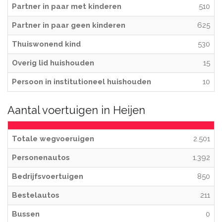
Partner in paar met kinderen
510
Partner in paar geen kinderen
625
Thuiswonend kind
530
Overig lid huishouden
15
Persoon in institutioneel huishouden
10
Aantal voertuigen in Heijen
Totale wegvoeruigen
2.501
Personenautos
1.392
Bedrijfsvoertuigen
850
Bestelautos
211
Bussen
0