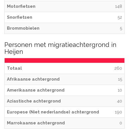
Motorfietsen
148
Snorfietsen
52
Brommobielen
5
Personen met migratieachtergrond in
Heijen
Totaal
260
Afrikaanse achtergrond
15
Amerikaanse achtergrond
10
Aziastische achtergrond
40
Europese (Niet nederlandse) achtergrond
190
Marrokaanse achtergrond
0