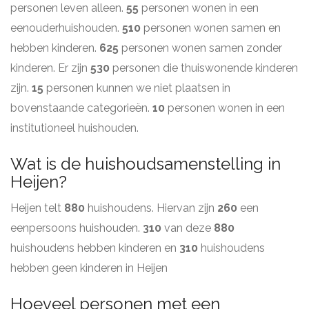
personen leven alleen.
55
personen wonen in een
eenouderhuishouden.
510
personen wonen samen en
hebben kinderen.
625
personen wonen samen zonder
kinderen. Er zijn
530
personen die thuiswonende kinderen
zijn.
15
personen kunnen we niet plaatsen in
bovenstaande categorieën.
10
personen wonen in een
institutioneel huishouden.
Wat is de huishoudsamenstelling in
Heijen?
Heijen telt
880
huishoudens. Hiervan zijn
260
een
eenpersoons huishouden.
310
van deze
880
huishoudens hebben kinderen en
310
huishoudens
hebben geen kinderen in Heijen
Hoeveel personen met een