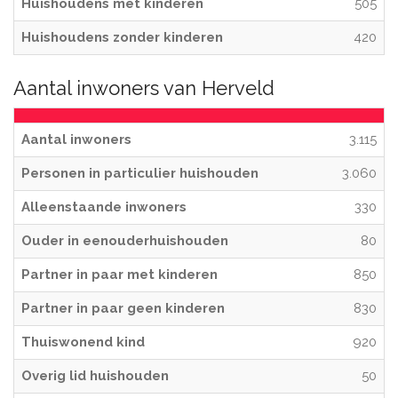
Huishoudens met kinderen
505
Huishoudens zonder kinderen
420
Aantal inwoners van Herveld
Aantal inwoners
3.115
Personen in particulier huishouden
3.060
Alleenstaande inwoners
330
Ouder in eenouderhuishouden
80
Partner in paar met kinderen
850
Partner in paar geen kinderen
830
Thuiswonend kind
920
Overig lid huishouden
50