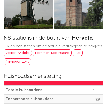
NS-stations in de buurt van
Herveld
Klik op een station om de actuele vertrektijden te bekijken.
Zetten-Andelst
Hemmen-Dodewaard
Elst
Nijmegen Lent
Huishoudsamenstelling
Totale huishoudens
1.255
Eenpersoons huishoudens
330