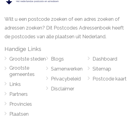
Wilt u een postcode zoeken of een adres zoeken of
adressen zoeken? Dit Postcodes Adressenboek heeft
de postcodes van alle plaatsen uit Nederland.
Handige Links
Grootste steden
Blogs
Dashboard
Grootste
Samenwerken
Sitemap
gemeentes
Privacybeleid
Postcode kaart
Links
Disclaimer
Partners
Provincies
Plaatsen