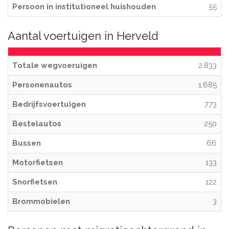
Persoon in institutioneel huishouden
55
Aantal voertuigen in Herveld
Totale wegvoeruigen
2.833
Personenautos
1.685
Bedrijfsvoertuigen
773
Bestelautos
250
Bussen
66
Motorfietsen
133
Snorfietsen
122
Brommobielen
3