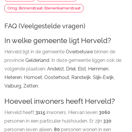
Omg. Binnenstraat-Stenenkamerstraat
FAQ (Veelgestelde vragen)
In welke gemeente ligt Herveld?
Herveld ligt in de gemeente
Overbetuwe
binnen de
provincie
Gelderland
. In deze gemeente liggen ook de
volgende plaatsen:
Andelst
,
Driel
,
Elst
,
Hemmen
,
Heteren
,
Homoet
,
Oosterhout
,
Randwijk
,
Slijk-Ewijk
,
Valburg
,
Zetten
.
Hoeveel inwoners heeft Herveld?
Herveld heeft
3115
inwoners. Hiervan leven
3060
personen in een particulier huishouden. Er zijn
330
personen leven alleen.
80
personen wonen in een