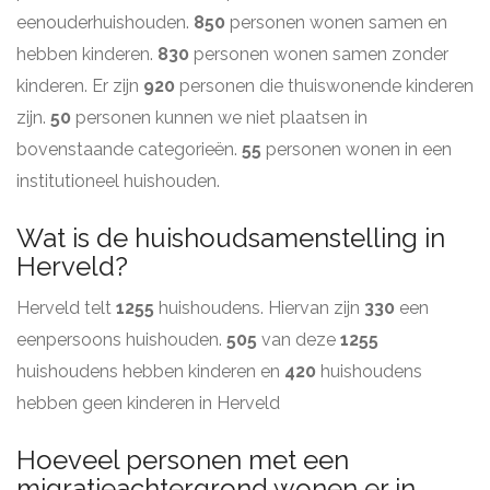
eenouderhuishouden.
850
personen wonen samen en
hebben kinderen.
830
personen wonen samen zonder
kinderen. Er zijn
920
personen die thuiswonende kinderen
zijn.
50
personen kunnen we niet plaatsen in
bovenstaande categorieën.
55
personen wonen in een
institutioneel huishouden.
Wat is de huishoudsamenstelling in
Herveld?
Herveld telt
1255
huishoudens. Hiervan zijn
330
een
eenpersoons huishouden.
505
van deze
1255
huishoudens hebben kinderen en
420
huishoudens
hebben geen kinderen in Herveld
Hoeveel personen met een
migratieachtergrond wonen er in