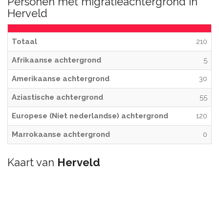
Personen met migratieachtergrond in
Herveld
Totaal
210
Afrikaanse achtergrond
5
Amerikaanse achtergrond
30
Aziastische achtergrond
55
Europese (Niet nederlandse) achtergrond
120
Marrokaanse achtergrond
0
Kaart van
Herveld